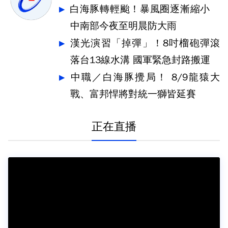
白海豚轉輕颱！暴風圈逐漸縮小
中南部今夜至明晨防大雨
漢光演習「掉彈」！8吋榴砲彈滾
落台13線水溝 國軍緊急封路搬運
中職／白海豚攪局！ 8/9龍猿大
戰、富邦悍將對統一獅皆延賽
正在直播