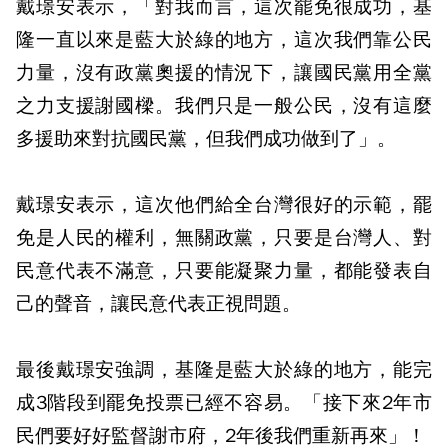
戴璟安表示，「對我而言，這次罷免很成功，基
隆一直以來是藍大於綠的地方，這次我們靠公民
力量，沒有政黨奧援的情況下，讓國民黨用全黨
之力支援謝國樑。我們只是一般公民，沒有這麼
多援助來對抗國民黨，但我們成功做到了」。
戴璟安表示，這次他們給全台灣很好的示範，罷
免是人民的權利，無關政黨，只要是台灣人、對
民意代表不滿意，只要能凝聚力量，都能發表自
己的聲音，讓民意代表正視問題。
最後戴璟安強調，基隆是藍大於綠的地方，能完
成3階段到罷免投票已經不容易。「接下來2年市
民們要好好監督謝市府，2年後我們重新再來」！