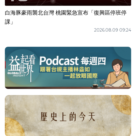
白海豚豪雨襲北台灣 桃園緊急宣布「復興區停班停
課」
2026.08.09 09:24