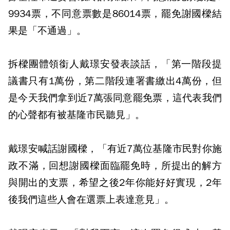
9934票，不同意票數是86014票，罷免謝國樑結
果是「不通過」。
拆樑團體領銜人戴璟安發表談話，「第一階段提
議書只有1萬份，第二階段連署書繳出4萬份，但
是今天我們拿到近7萬張同意罷免票，這代表我們
的心聲都有被基隆市民聽見」。
戴璟安喊話謝國樑，「有近7萬位基隆市民對你施
政不滿，回想謝國樑面臨罷免時，所提出的解方
與開出的支票，希望之後2年你能好好實現，2年
後我們這些人會在選票上表達意見」。