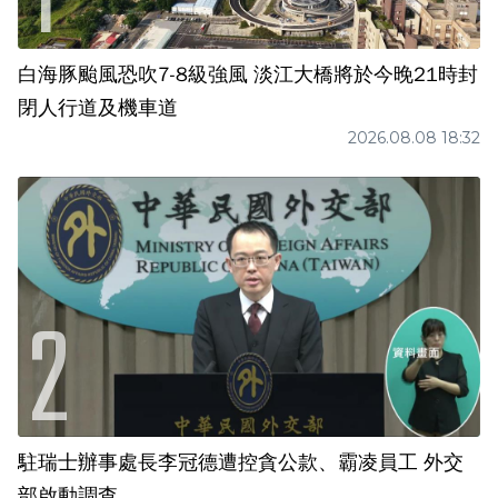
白海豚颱風恐吹7-8級強風 淡江大橋將於今晚21時封
閉人行道及機車道
2026.08.08 18:32
駐瑞士辦事處長李冠德遭控貪公款、霸凌員工 外交
部啟動調查