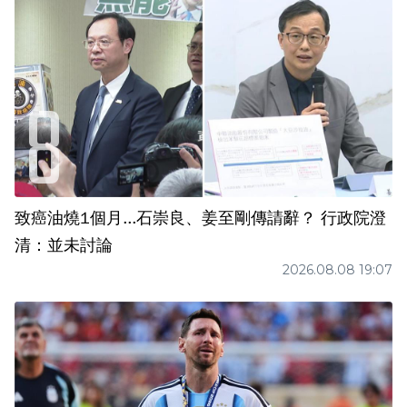
致癌油燒1個月...石崇良、姜至剛傳請辭？ 行政院澄
清：並未討論
2026.08.08 19:07