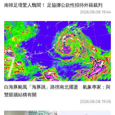
南韓足壇驚人醜聞！ 足協挪公款性招待外籍裁判
2026.08.08 19:44
白海豚颱風「海豚跳」路徑南北擺盪 氣象專家：與
雙眼牆結構有關
2026.08.08 19:06