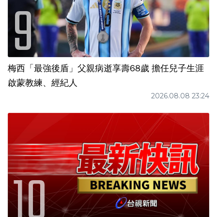
梅西「最強後盾」父親病逝享壽68歲 擔任兒子生涯
啟蒙教練、經紀人
2026.08.08 23:24