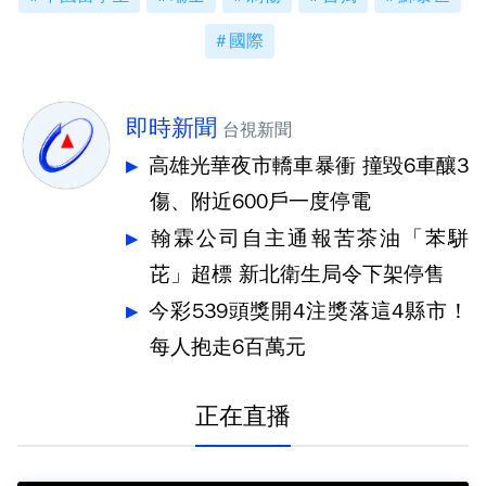
國際
即時新聞
台視新聞
高雄光華夜市轎車暴衝 撞毀6車釀3
傷、附近600戶一度停電
翰霖公司自主通報苦茶油「苯駢
芘」超標 新北衛生局令下架停售
今彩539頭獎開4注獎落這4縣市！
每人抱走6百萬元
正在直播