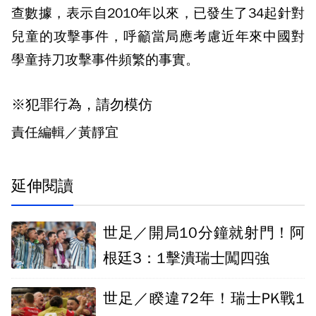
查數據，表示自2010年以來，已發生了34起針對
兒童的攻擊事件，呼籲當局應考慮近年來中國對
學童持刀攻擊事件頻繁的事實。
※犯罪行為，請勿模仿
責任編輯／黃靜宜
延伸閱讀
世足／開局10分鐘就射門！阿
根廷3：1擊潰瑞士闖四強
世足／睽違72年！瑞士PK戰1