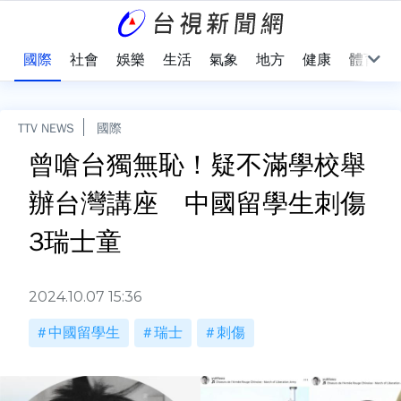
治
國際
社會
娛樂
生活
氣象
地方
健康
體育
TTV NEWS
國際
曾嗆台獨無恥！疑不滿學校舉
辦台灣講座 中國留學生刺傷
3瑞士童
2024.10.07 15:36
中國留學生
瑞士
刺傷