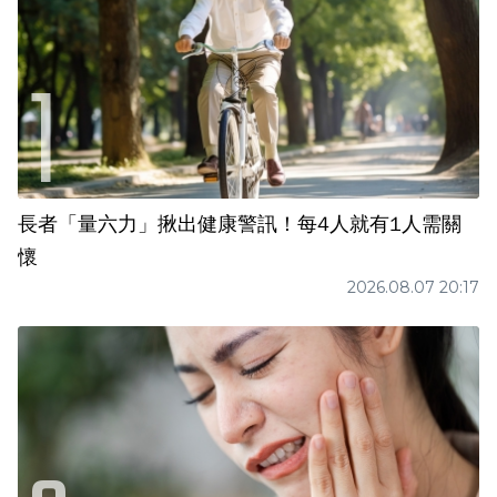
長者「量六力」揪出健康警訊！每4人就有1人需關
懷
2026.08.07 20:17