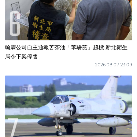
翰霖公司自主通報苦茶油「苯駢芘」超標 新北衛生
局令下架停售
2026.08.07 23:09