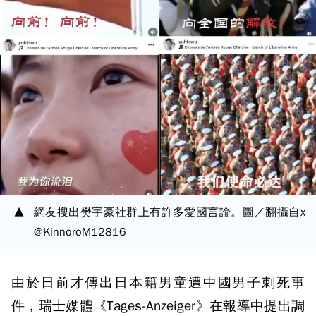
網友搜出樊宇豪社群上有許多愛國言論。圖／翻攝自x
@KinnoroM12816
由於日前才傳出日本籍男童遭中國男子刺死事
件，瑞士媒體《Tages-Anzeiger》在報導中提出調