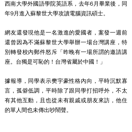
西南大學外國語學院英語系，去年6月畢業後，同
年9月進入蘇黎世大學攻讀電腦資訊碩士。
網友還發現他是一名激進的愛國者，案發一週前
還曾因為不滿蘇黎世大學舉辦一場台灣講座，特
別轉發校內郵件怒斥「昨晚有一場所謂的邀請講
座。台獨是可恥的！台灣省屬於中國！」
據報導，同學表示樊宇豪性格內向，平時沉默寡
言，孤僻低調，平時除了跟同學打招呼外，不太
有其他互動，且也從未有親戚或朋友來訪，他住
的單人間也未傳出吵鬧聲。