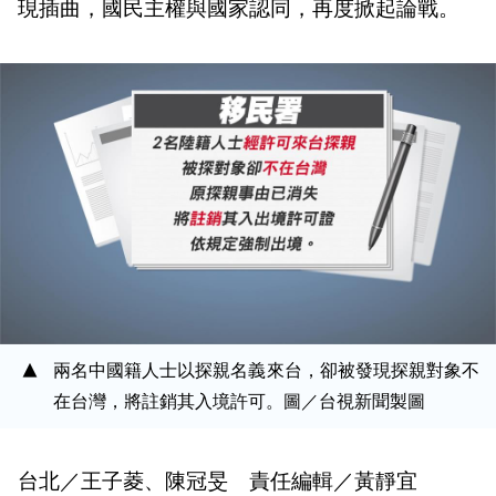
現插曲，國民主權與國家認同，再度掀起論戰。
兩名中國籍人士以探親名義來台，卻被發現探親對象不
在台灣，將註銷其入境許可。圖／台視新聞製圖
台北／王子菱、陳冠旻 責任編輯／黃靜宜