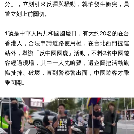
分」，立刻引來反彈與騷動，就怕發生衝突，員
警立刻上前關切。
1號是中華人民共和國國慶日，有大約20名的在台
香港人，合法申請道路使用權，在台北西門捷運
站外，舉辦「反中國國慶」活動，不料2名中國遊
客經過現場，其中一人先嗆聲，還企圖把活動旗
幟扯掉、破壞，直到警察警出面，中國遊客才乖
乖閃開。