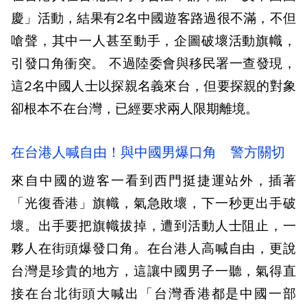
慶」活動，結果有2名中國遊客路過很不滿，不但
嗆聲，其中一人甚至動手，企圖破壞活動旗幟，
引發口角衝突。 不過陸委會與移民署一查發現，
這2名中國人士以探親名義來台，但要探親的對象
卻根本不在台灣，已經要求兩人限期離境。
在台港人喊自由！與中國男爆口角 警方關切
來自中國的遊客一看到西門挺捷運站外，插著
「光復香港」旗幟，氣急敗壞，下一秒更出手破
壞。出手要把旗幟拔掉，遭到活動人士阻止，一
夥人在街頭爆發口角。在台港人高喊自由，更說
台灣是珍貴的地方，這讓中國男子一聽，氣得直
接在台北街頭大喊出「台灣香港都是中國一部