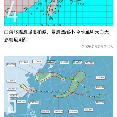
白海豚颱風強度稍減、暴風圈縮小 今晚至明天白天
影響最劇烈
2026.08.08 21:23