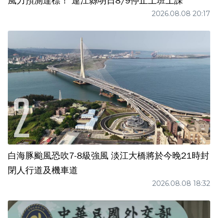
風力預測達標！ 連江縣明日8/9停止上班上課
2026.08.08 20:17
白海豚颱風恐吹7-8級強風 淡江大橋將於今晚21時封
閉人行道及機車道
2026.08.08 18:32