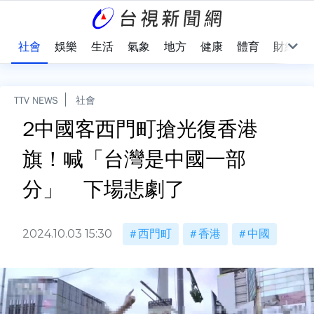
際
社會
娛樂
生活
氣象
地方
健康
體育
財經
TTV NEWS
社會
2中國客西門町搶光復香港
旗！喊「台灣是中國一部
分」 下場悲劇了
2024.10.03 15:30
西門町
香港
中國