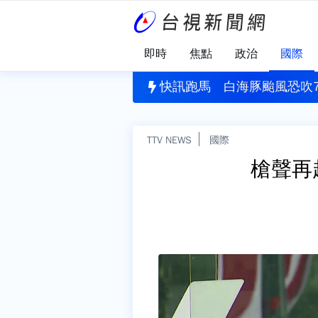
即時
焦點
政治
國際
捲風」民眾驚呆！ 強風吹飛民宅屋頂「破一大洞」
快訊跑馬
白海豚颱風恐吹7
TTV NEWS
國際
槍聲再