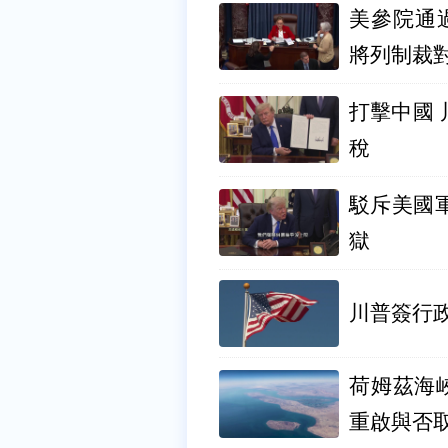
美參院通
將列制裁
打擊中國
稅
駁斥美國
獄
川普簽行政
荷姆茲海
重啟與否