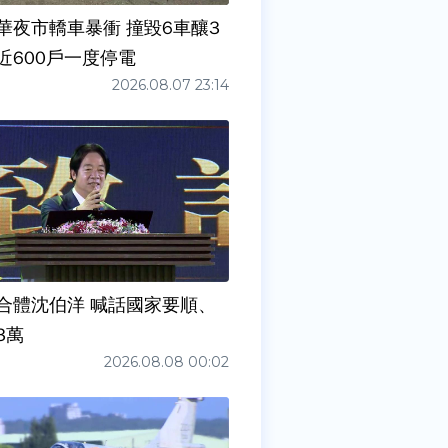
華夜市轎車暴衝 撞毀6車釀3
近600戶一度停電
2026.08.07 23:14
合體沈伯洋 喊話國家要順、
3萬
2026.08.08 00:02