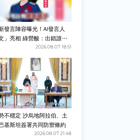
新發言陣容曝光！AI發言人
文」亮相 綠營酸：出錯誰負
2026.08.07 18:51
勢不穩定 沙烏地阿拉伯、土
巴基斯坦簽署共同防禦條約
2026.08.07 21:48