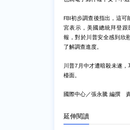
FBI初步調查後指出，這
宮表示，美國總統拜登跟
報，對於川普安全感到欣
了解調查進度。
川普7月中才遭暗殺未遂，
檯面。
國際中心／張永騰 編撰 
延伸閱讀