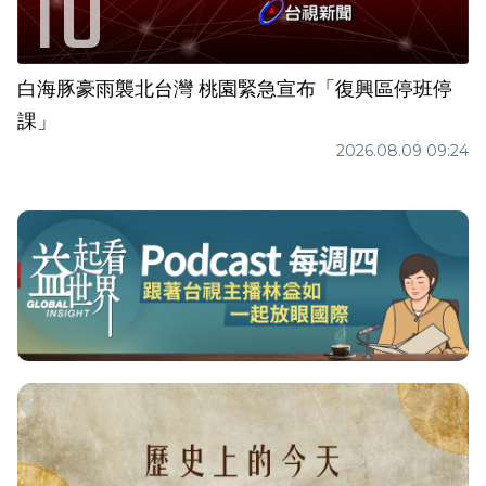
白海豚豪雨襲北台灣 桃園緊急宣布「復興區停班停
課」
2026.08.09 09:24