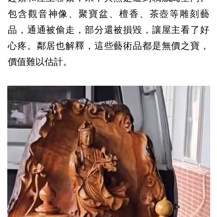
包含觀音神像、聚寶盆、檀香、茶壺等雕刻藝
品，通通被偷走，部分還被損毀，讓屋主看了好
心疼。鄰居也解釋，這些藝術品都是無價之寶，
價值難以估計。