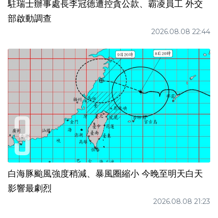
駐瑞士辦事處長李冠德遭控貪公款、霸凌員工 外交
部啟動調查
2026.08.08 22:44
白海豚颱風強度稍減、暴風圈縮小 今晚至明天白天
影響最劇烈
2026.08.08 21:23