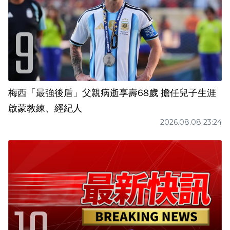
梅西「最強後盾」父親病逝享壽68歲 擔任兒子生涯
啟蒙教練、經紀人
2026.08.08 23:24