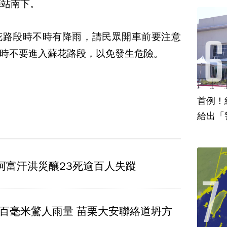
德站南下。
花路段時不時有降雨，請民眾開車前要注意
時不要進入蘇花路段，以免發生危險。
首例！
給出「
阿富汗洪災釀23死逾百人失蹤
4百毫米驚人雨量 苗栗大安聯絡道坍方