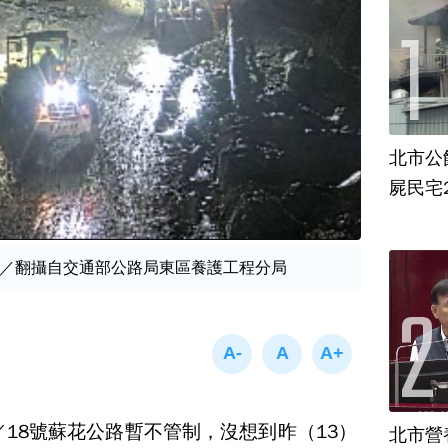
北市公
屍民宅
／翻攝自交通部公路局東區養護工程分局
／18號蘇花公路暫不管制，沒想到昨（13）
北市營