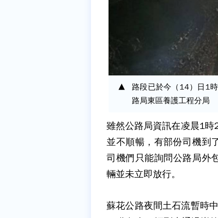
路段已於今（14）日1
路局東區養護工程分局
雖然公路局資訊在凌晨1時
並不順暢，有部份司機到
司機們只能詢問公路局外
輛並未立即放行。
蘇花公路夜間土石流暫時中