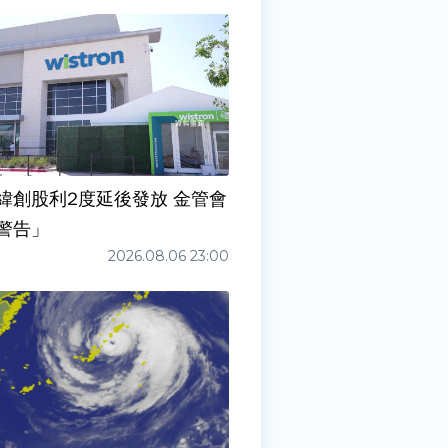
緯創股利2度延後發放 金管會
警告」
2026.08.06 23:00