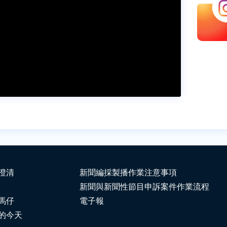
澄清
新聞編採製播作業注意事項
新聞與新聞性節目申訴案件作業流程
馬仔
電子報
的今天