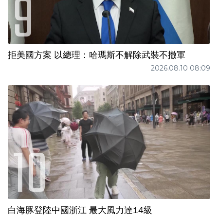
拒美國方案 以總理：哈瑪斯不解除武裝不撤軍
2026.08.10 08:09
白海豚登陸中國浙江 最大風力達14級