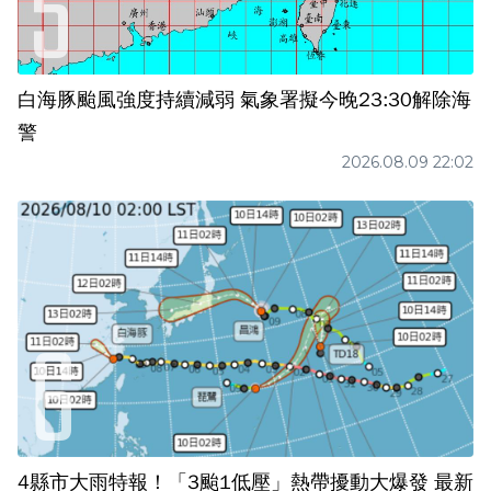
白海豚颱風強度持續減弱 氣象署擬今晚23:30解除海
警
2026.08.09 22:02
4縣市大雨特報！「3颱1低壓」熱帶擾動大爆發 最新