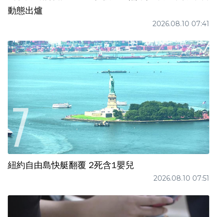
動態出爐
2026.08.10 07:41
紐約自由島快艇翻覆 2死含1嬰兒
2026.08.10 07:51