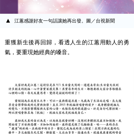
江蕙感謝好友一句話讓她再出發。圖／台視新聞
重獲新生後再回歸，看透人生的江蕙用動人的勇
氣，要重現她經典的嗓音。