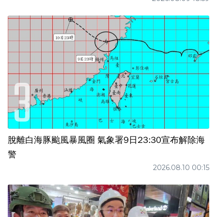
脫離白海豚颱風暴風圈 氣象署9日23:30宣布解除海
警
2026.08.10 00:15