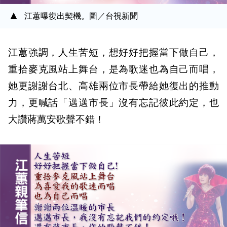
江蕙曝復出契機。圖／台視新聞
江蕙強調，人生苦短，想好好把握當下做自己，
重拾麥克風站上舞台，是為歌迷也為自己而唱，
她更謝謝台北、高雄兩位市長帶給她復出的推動
力，更喊話「邁邁市長」沒有忘記彼此約定，也
大讚蔣萬安歌聲不錯！