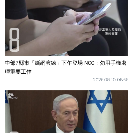
中部7縣市「斷網演練」下午登場 NCC：勿用手機處
理重要工作
2026.08.10 08:56