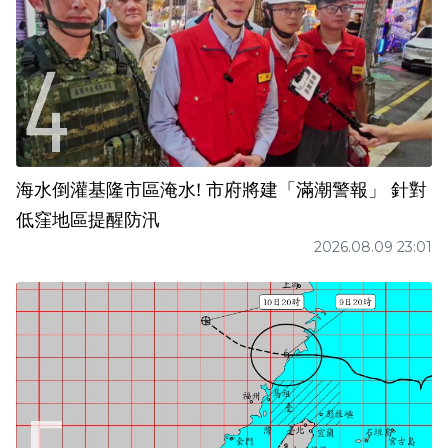
海水倒灌基隆市區淹水! 市府將建「滿潮警報」 針對
低窪地區提醒防汛
2026.08.09 23:01