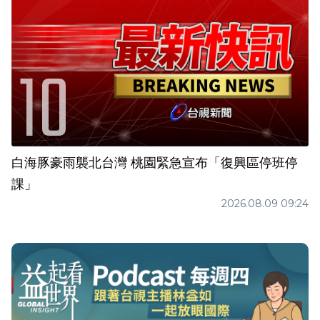
白海豚豪雨襲北台灣 桃園緊急宣布「復興區停班停
課」
2026.08.09 09:24