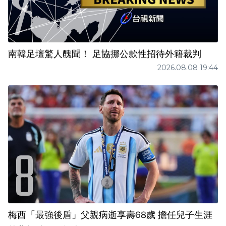
南韓足壇驚人醜聞！ 足協挪公款性招待外籍裁判
2026.08.08 19:44
梅西「最強後盾」父親病逝享壽68歲 擔任兒子生涯