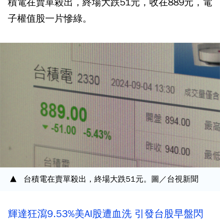
積電在賣單殺出，終場大跌51元，收在889元，電
子權值股一片慘綠。
台積電在賣單殺出，終場大跌51元。圖／台視新聞
輝達狂瀉9.53%美AI股遭血洗 引發台股早盤閃