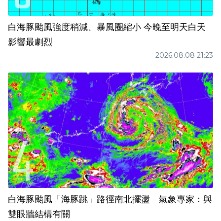
白海豚颱風強度稍減、暴風圈縮小 今晚至明天白天
影響最劇烈
2026.08.08 21:23
白海豚颱風「海豚跳」路徑南北擺盪 氣象專家：與
雙眼牆結構有關