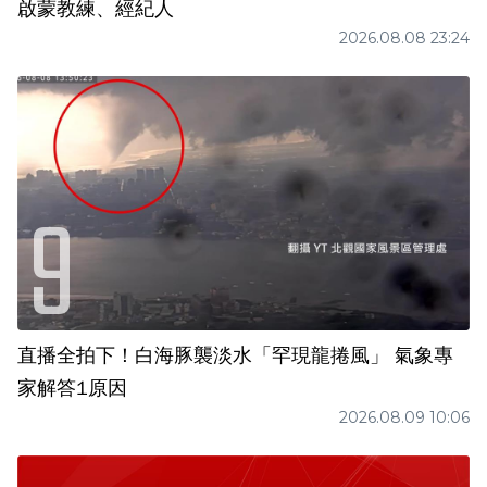
啟蒙教練、經紀人
2026.08.08 23:24
直播全拍下！白海豚襲淡水「罕現龍捲風」 氣象專
家解答1原因
2026.08.09 10:06