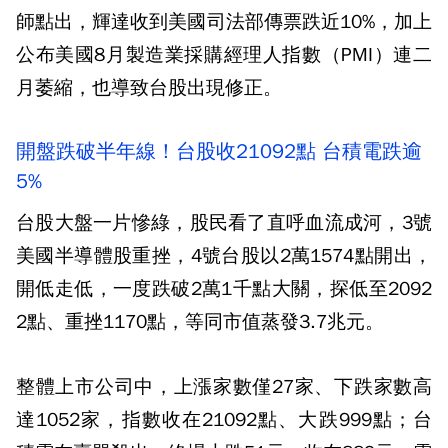
師點出，輝達收到美國司法部傳票跌近10%，加上
公布美國8月製造業採購經理人指數（PMI）連二
月萎縮，也導致台股出現修正。
開盤跌破半年線！台股收21092點 台積電跌逾
5%
台股大盤一片慘綠，股民看了直呼血流成河，3號
美國半導體股重挫，4號台股以2萬1574點開出，
開低走低，一度跌破2萬1千點大關，探低至2092
2點、重挫1170點，等同市值蒸發3.7兆元。
整體上市公司中，上漲家數僅27家、下跌家數高
達1052家，指數收在21092點、大跌999點；台