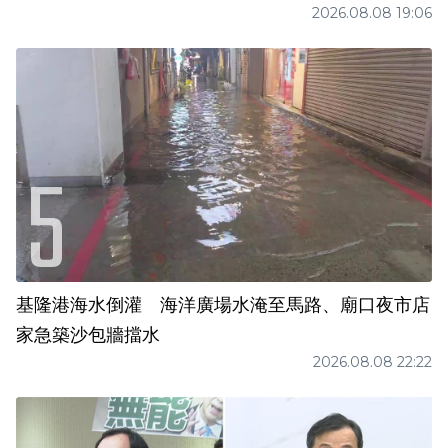
2026.08.08 19:06
基隆港海水倒灌 海洋廣場水淹至馬路、廟口夜市店
家急築沙包牆擋水
2026.08.08 22:22