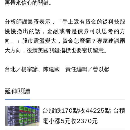
再帶來信心的關鍵。
分析師謝晨彥表示，「手上還有資金的從科技股
慢慢撤出的話，金融或者是債券可以思考的方
向。」股市震盪變大，資金怎麼擺？專家建議兩
大方向，後續美國關鍵指標也要密切留意。
台北／楊宗諺、陳建國 責任編輯／曾以馨
延伸閱讀
台股跌170點收44225點 台積
電小漲5元收2370元