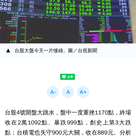
台股大盤今天一片慘綠。圖／台視新聞
台股4號開盤大跳水，盤中一度重挫1170點，終場
收在2萬1092點、暴跌999點，創史上第3大跌
點；台積電也失守900元大關，收在889元。分析