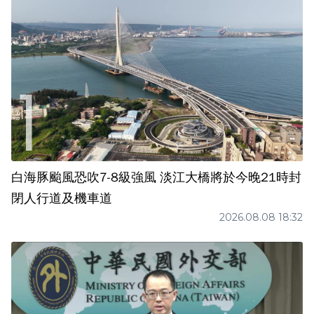
白海豚颱風恐吹7-8級強風 淡江大橋將於今晚21時封
閉人行道及機車道
2026.08.08 18:32