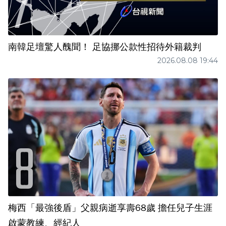
南韓足壇驚人醜聞！ 足協挪公款性招待外籍裁判
2026.08.08 19:44
梅西「最強後盾」父親病逝享壽68歲 擔任兒子生涯
啟蒙教練、經紀人