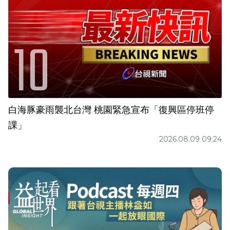
白海豚豪雨襲北台灣 桃園緊急宣布「復興區停班停
課」
2026.08.09 09:24