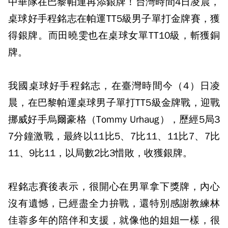
中華隊在巴黎帕運再添銀牌！台灣時間4日凌晨，
桌球好手程銘志在帕運TT5級男子單打金牌賽，獲
得銀牌。而田曉雯也在桌球女單TT10級，斬獲銅
牌。
我國桌球好手程銘志，在臺灣時間今（4）日凌
晨，在巴黎帕運桌球男子單打TT5級金牌戰，迎戰
挪威好手烏爾豪格（Tommy Urhaug），歷經5局3
7分鐘激戰，最終以11比5、7比11、11比7、7比
11、9比11，以局數2比3惜敗，收獲銀牌。
程銘志賽後表示，很開心在男單拿下獎牌，內心
沒有遺憾，已經盡全力拚戰，還特別感謝教練林
佳蓉多年的陪伴和支援，就像他的姐姐一樣，很