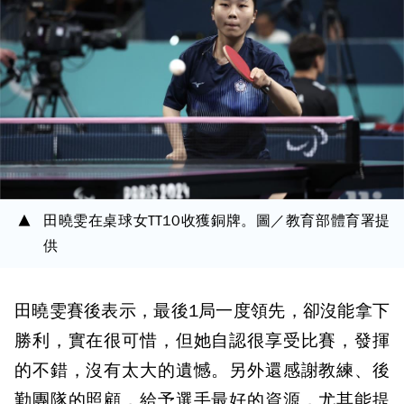
田曉雯在桌球女TT10收獲銅牌。圖／教育部體育署提
供
田曉雯賽後表示，最後1局一度領先，卻沒能拿下
勝利，實在很可惜，但她自認很享受比賽，發揮
的不錯，沒有太大的遺憾。另外還感謝教練、後
勤團隊的照顧，給予選手最好的資源，尤其能提