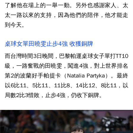
了解他在場上的一舉一動。另外也感謝家人、太
太一路以來的支持，因為他們的陪伴，他才能走
到今天。
桌球女單田曉雯止步4強 收獲銅牌
而台灣時間3日晚間，巴黎帕運桌球女子單打TT10
級，一路奮戰的田曉雯，闖進4強，對上世界排名
第2的波蘭好手帕提卡（Natalia Partyka）。最終
以6比11、5比11、11比8、14比12、8比11，以
局數2比3惜敗，止步4強，仍收下銅牌。