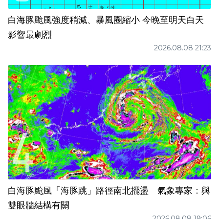
白海豚颱風強度稍減、暴風圈縮小 今晚至明天白天
影響最劇烈
2026.08.08 21:23
白海豚颱風「海豚跳」路徑南北擺盪 氣象專家：與
雙眼牆結構有關
2026.08.08 19:06