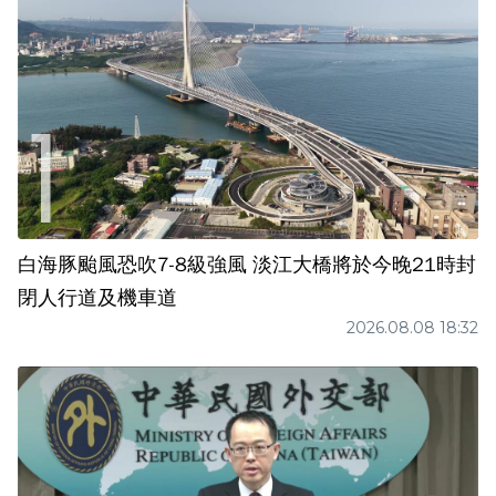
白海豚颱風恐吹7-8級強風 淡江大橋將於今晚21時封
閉人行道及機車道
2026.08.08 18:32