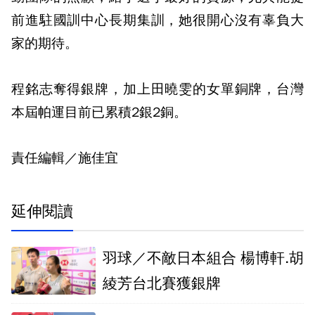
前進駐國訓中心長期集訓，她很開心沒有辜負大
家的期待。
程銘志奪得銀牌，加上田曉雯的女單銅牌，台灣
本屆帕運目前已累積2銀2銅。
責任編輯／施佳宜
延伸閱讀
羽球／不敵日本組合 楊博軒.胡
綾芳台北賽獲銀牌