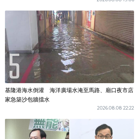
基隆港海水倒灌 海洋廣場水淹至馬路、廟口夜市店
家急築沙包牆擋水
2026.08.08 22:22