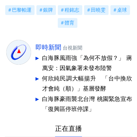
巴黎帕運
銀牌
程銘志
田曉雯
桌球
體育
即時新聞
台視新聞
白海豚風雨強「為何不放假？」 蔣
萬安：因氣象署未發布陸警
何欣純民調大幅揚升 「台中換欣
才會純（順）」基層發酵
白海豚豪雨襲北台灣 桃園緊急宣布
「復興區停班停課」
正在直播