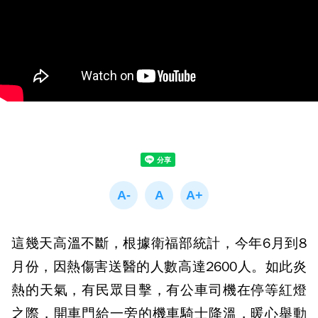
這幾天高溫不斷，根據衛福部統計，今年6月到8
月份，因熱傷害送醫的人數高達2600人。如此炎
熱的天氣，有民眾目擊，有公車司機在停等紅燈
之際，開車門給一旁的機車騎士降溫，暖心舉動