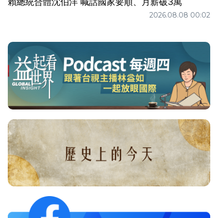
賴總統合體沈伯洋 喊話國家要順、月薪破3萬
2026.08.08 00:02