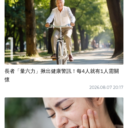
長者「量六力」揪出健康警訊！每4人就有1人需關
懷
2026.08.07 20:17