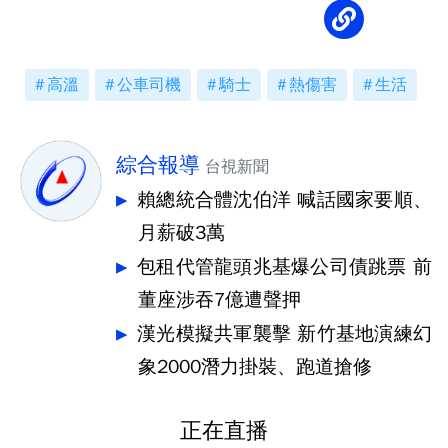
高溫
公車司機
騎士
熱傷害
生活
綜合報導
台視新聞
賴總統合體沈伯洋 喊話國家要順、
月薪破3萬
包租代管龍頭兆基爆公司債跳票 前
董座涉吞7億遭聲押
漢光模擬共軍襲擊 新竹基地演練幻
象2000潛力掛裝、跑道搶修
正在直播