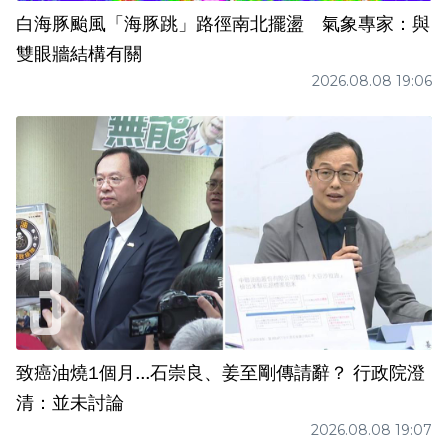
白海豚颱風「海豚跳」路徑南北擺盪 氣象專家：與
雙眼牆結構有關
2026.08.08 19:06
致癌油燒1個月...石崇良、姜至剛傳請辭？ 行政院澄
清：並未討論
2026.08.08 19:07