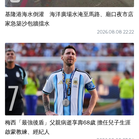
基隆港海水倒灌 海洋廣場水淹至馬路、廟口夜市店
家急築沙包牆擋水
2026.08.08 22:22
梅西「最強後盾」父親病逝享壽68歲 擔任兒子生涯
啟蒙教練、經紀人