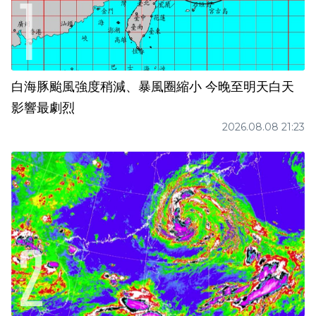
白海豚颱風強度稍減、暴風圈縮小 今晚至明天白天
影響最劇烈
2026.08.08 21:23