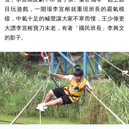
目玩遊戲，一開場李宣榕就重現班長的霸氣模
樣，中氣十足的喊聲讓大家不寒而慄，王少偉更
大讚李宣榕寶刀未老，有著「國民班長」李興文
的影子。