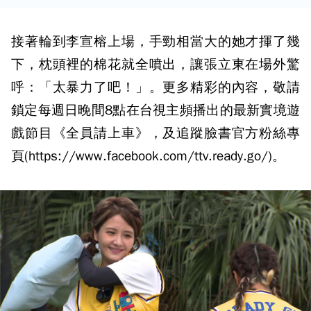
接著輪到李宣榕上場，手勁相當大的她才揮了幾
下，枕頭裡的棉花就全噴出，讓張立東在場外驚
呼：「太暴力了吧！」。更多精彩的內容，敬請
鎖定每週日晚間8點在台視主頻播出的最新實境遊
戲節目《全員請上車》，及追蹤臉書官方粉絲專
頁(https://www.facebook.com/ttv.ready.go/)。