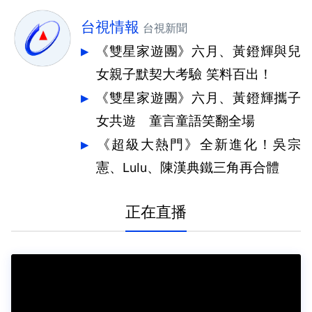
台視情報
台視新聞
《雙星家遊團》六月、黃鐙輝與兒
女親子默契大考驗 笑料百出！
《雙星家遊團》六月、黃鐙輝攜子
女共遊 童言童語笑翻全場
《超級大熱門》全新進化！吳宗
憲、Lulu、陳漢典鐵三角再合體
正在直播