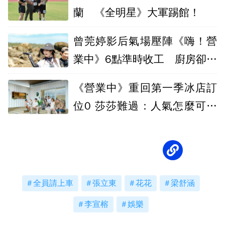
蘭 《全明星》大軍踢館！
曾莞婷影后氣場壓陣《嗨！營
業中》6點準時收工 廚房卻翻
車
《營業中》重回第一季冰店訂
位0 莎莎難過：人氣怎麼可能
下滑成這樣
全員請上車
張立東
花花
梁舒涵
李宣榕
娛樂