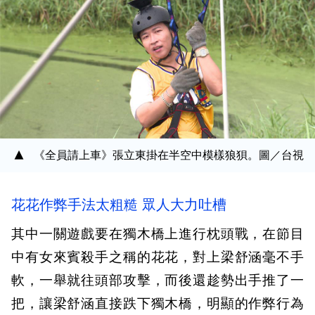
《全員請上車》張立東掛在半空中模樣狼狽。圖／台視
花花作弊手法太粗糙 眾人大力吐槽
其中一關遊戲要在獨木橋上進行枕頭戰，在節目
中有女來賓殺手之稱的花花，對上梁舒涵毫不手
軟，一舉就往頭部攻擊，而後還趁勢出手推了一
把，讓梁舒涵直接跌下獨木橋，明顯的作弊行為