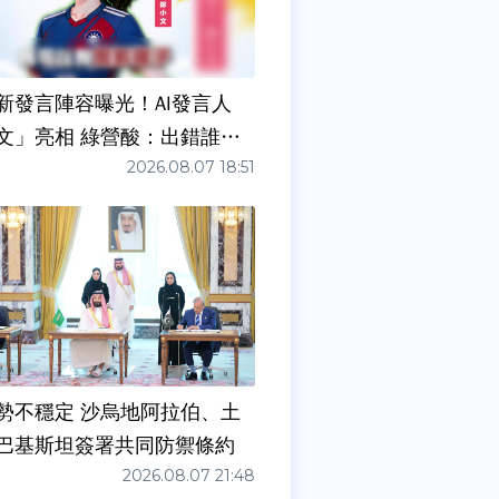
新發言陣容曝光！AI發言人
文」亮相 綠營酸：出錯誰負
2026.08.07 18:51
勢不穩定 沙烏地阿拉伯、土
巴基斯坦簽署共同防禦條約
2026.08.07 21:48