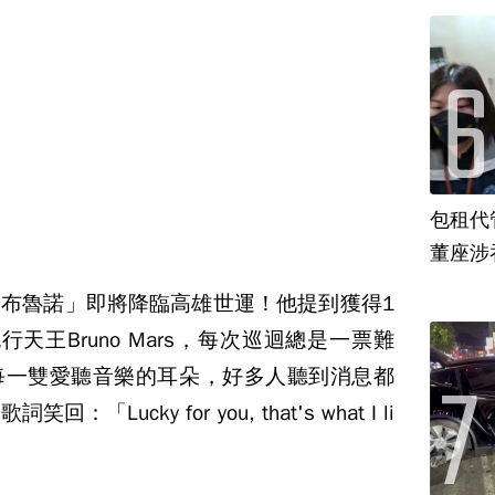
包租代
董座涉
布魯諾」即將降臨高雄世運！他提到獲得1
天王Bruno Mars，每次巡迴總是一票難
每一雙愛聽音樂的耳朵，好多人聽到消息都
ucky for you, that's what I li