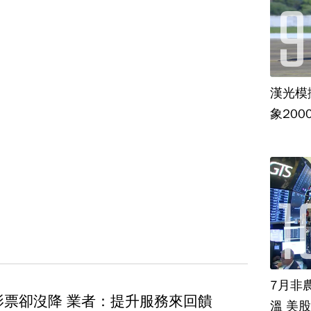
漢光模
象20
7月非
影票卻沒降 業者：提升服務來回饋
溫 美