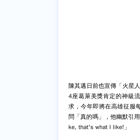
陳其邁日前也宣傳「火星人
4座葛萊美獎肯定的神級流行
求，今年即將在高雄征服
問「真的嗎」，他幽默引用歌詞笑回：「L
ke, that's what I like!」