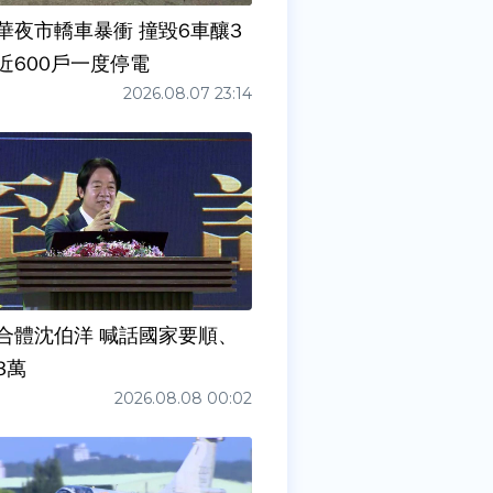
華夜市轎車暴衝 撞毀6車釀3
近600戶一度停電
2026.08.07 23:14
合體沈伯洋 喊話國家要順、
3萬
2026.08.08 00:02