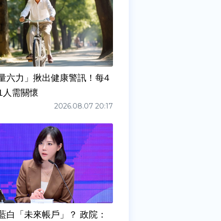
量六力」揪出健康警訊！每4
1人需關懷
2026.08.07 20:17
藍白「未來帳戶」？ 政院：