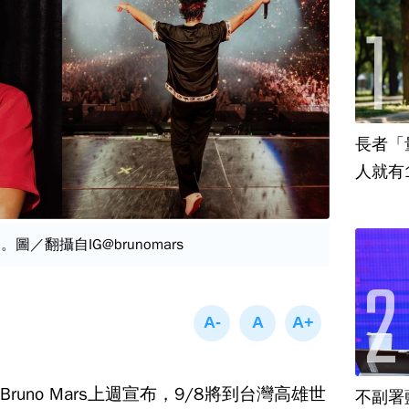
長者「
人就有
唱。圖／翻攝自IG@brunomars
uno Mars上週宣布，9/8將到台灣高雄世
不副署