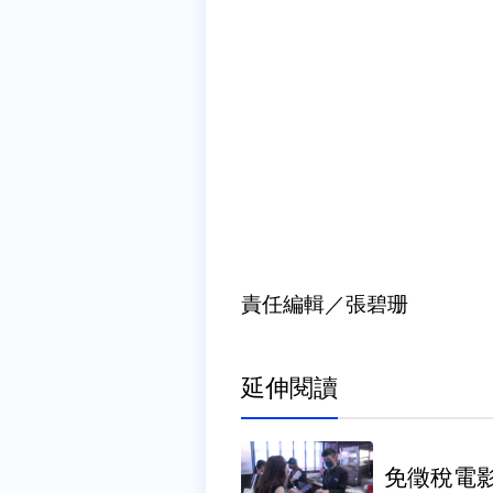
責任編輯／張碧珊
延伸閱讀
免徵稅電