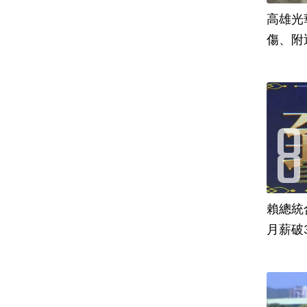
高雄光
傷、附
賴總統
月薪破