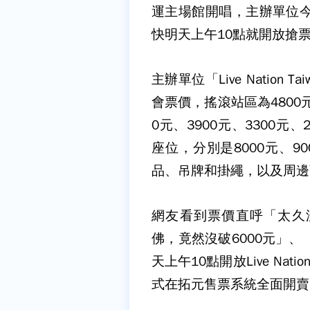
運主場館開唱，主辦單位今
快明天上午10點就開放搶
主辦單位「Live Nation 
會票價，搖滾站區為4800元
0元、3900元、3300元
座位，分別是8000元、
品、吊牌和掛繩，以及周邊
網友看到票價直呼「太久
佛，竟然沒破6000元」
天上午10點開放Live Nat
式在拓元售票系統全面開賣