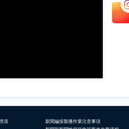
澄清
新聞編採製播作業注意事項