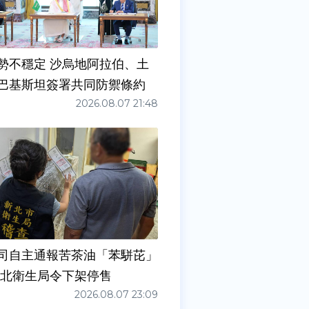
勢不穩定 沙烏地阿拉伯、土
巴基斯坦簽署共同防禦條約
2026.08.07 21:48
司自主通報苦茶油「苯駢芘」
新北衛生局令下架停售
2026.08.07 23:09