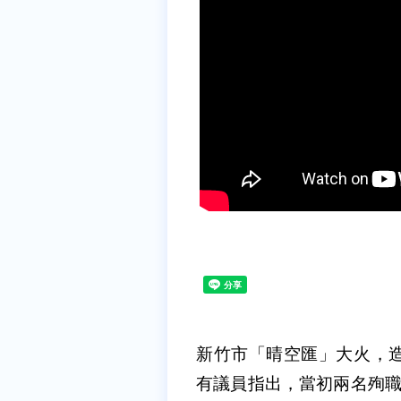
新竹市「晴空匯」大火，
有議員指出，當初兩名殉職