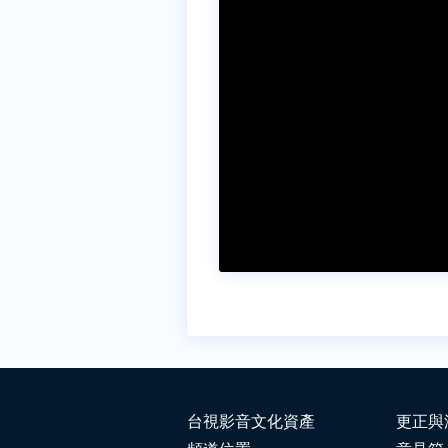
台視影音文化資產
更正與