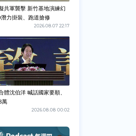
擬共軍襲擊 新竹基地演練幻
00潛力掛裝、跑道搶修
2026.08.07 22:17
合體沈伯洋 喊話國家要順、
3萬
2026.08.08 00:02