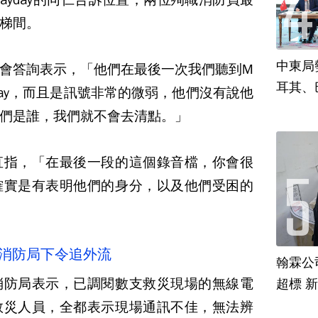
梯間。
中東局
會答詢表示，「他們在最後一次我們聽到M
耳其、
yday，而且是訊號非常的微弱，他們沒有說他
們是誰，我們就不會去清點。」
直指，「在最後一段的這個錄音檔，你會很
確實是有表明他們的身分，以及他們受困的
 消防局下令追外流
翰霖公
消防局表示，已調閱數支救災現場的無線電
超標 
救災人員，全都表示現場通訊不佳，無法辨