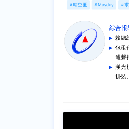
晴空匯
Mayday
求
綜合報
賴總
包租
遭聲
漢光
掛裝