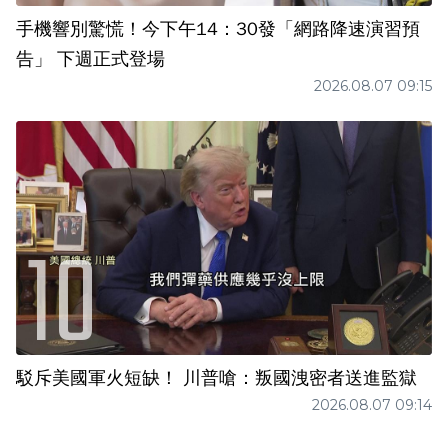
手機響別驚慌！今下午14：30發「網路降速演習預
告」 下週正式登場
2026.08.07 09:15
駁斥美國軍火短缺！ 川普嗆：叛國洩密者送進監獄
2026.08.07 09:14