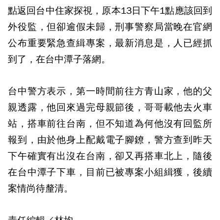
點返回台中住家探視，原本13日下午1點應該回到
外役監，但卻逾假未歸，刑事警察局當晚在官網
公布重要緊急查緝專案，最新消息是，人已經抓
到了，在台中潭子落網。
台中警方表示，第一時間前往方青山家，他的父
親透露，他回來過完母親節後，哥哥載他去火車
站，搭車前往台南，但不知道為何他沒有回監所
報到，由於他身上配戴電子腳鐐，警方查到昨天
下午確實有出沒在台南，卻又再搭車北上，隨後
在台中潭子下車，目前已被專案小組緝獲，後續
案情尚待釐清。