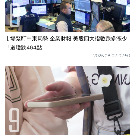
市場緊盯中東局勢.企業財報 美股四大指數跌多漲少
「道瓊跌464點」
2026.08.07 07:50