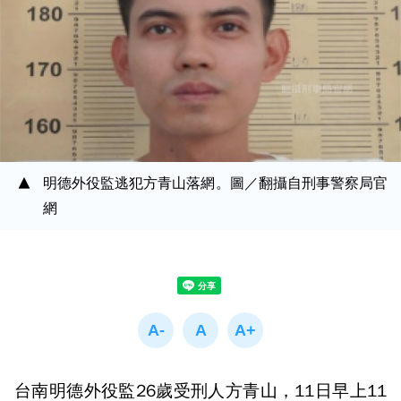
明德外役監逃犯方青山落網。圖／翻攝自刑事警察局官
網
台南明德外役監26歲受刑人方青山，11日早上11