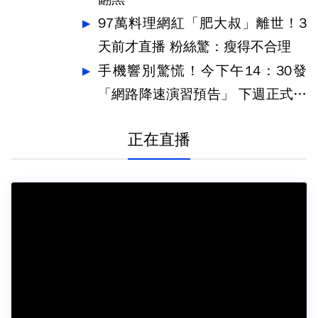
97萬料理網紅「肥大叔」離世！3
天前才直播 粉絲驚：瘦得不合理
手機響別驚慌！今下午14：30發
「網路降速演習預告」 下週正式登
場
正在直播