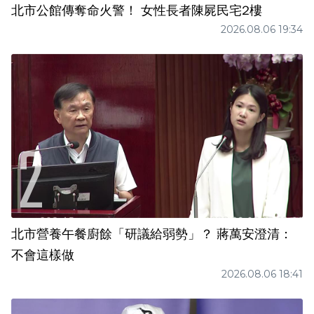
北市公館傳奪命火警！ 女性長者陳屍民宅2樓
2026.08.06 19:34
北市營養午餐廚餘「研議給弱勢」？ 蔣萬安澄清：
不會這樣做
2026.08.06 18:41