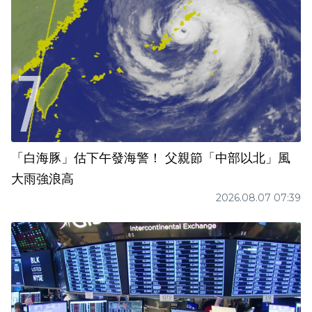
「白海豚」估下午發海警！ 父親節「中部以北」風
大雨強浪高
2026.08.07 07:39