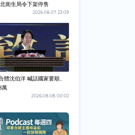
新北衛生局令下架停售
2026.08.07 23:09
合體沈伯洋 喊話國家要順、
3萬
2026.08.08 00:02