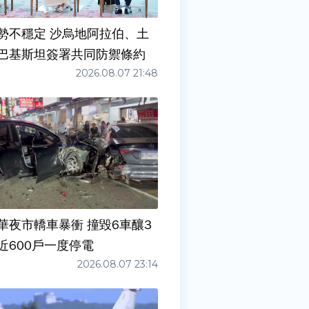
勢不穩定 沙烏地阿拉伯、土
巴基斯坦簽署共同防禦條約
2026.08.07 21:48
華夜市轎車暴衝 撞毀6車釀3
近600戶一度停電
2026.08.07 23:14