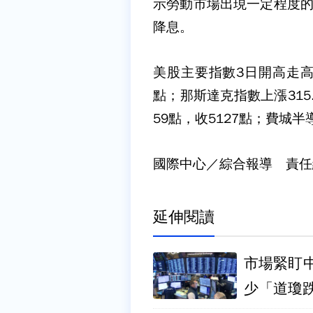
示勞動市場出現一定程度的
降息。
美股主要指數3日開高走高，
點；那斯達克指數上漲315.3
59點，收5127點；費城半導
國際中心／綜合報導 責任
延伸閱讀
市場緊盯
少「道瓊跌