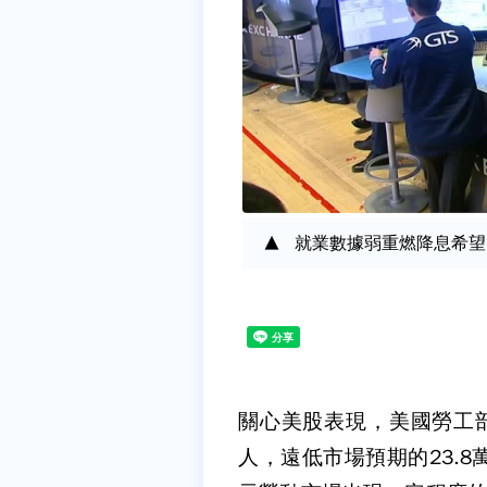
就業數據弱重燃降息希望
關心美股表現，美國勞工部
人，遠低市場預期的23.