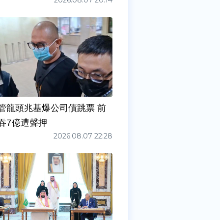
2026.08.07 20:14
管龍頭兆基爆公司債跳票 前
吞7億遭聲押
2026.08.07 22:28