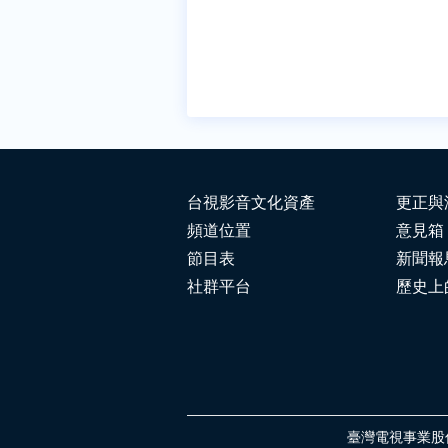
台視影音文化資產
更正與
頻道位置
意見箱
節目表
新聞報
社群平台
歷史上
臺灣電視事業股份有限公司 