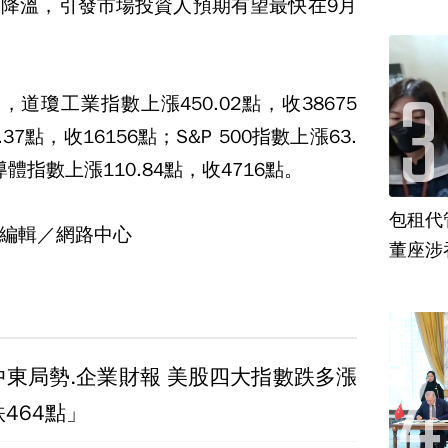
降溫，引發市場投資人預期有望最快在9月
道瓊工業指數上漲450.02點，收38675
7點，收16156點；S&P 500指數上漲63.
體指數上漲110.84點，收4716點。
包租代
編輯／網路中心
董座涉
中東局勢.企業財報 美股四大指數跌多漲
464點」