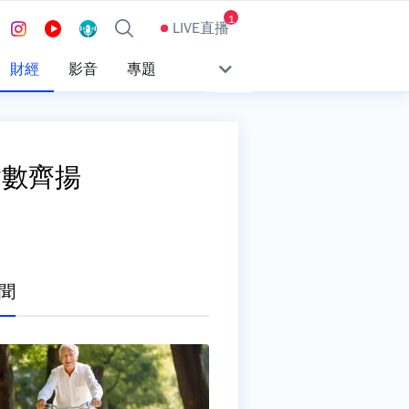
1
LIVE直播
財經
影音
專題
指數齊揚
聞