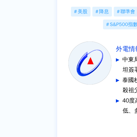
美股
降息
聯準會
S&P500指
外電情
中東
坦簽
泰國
殺祖
40
低、