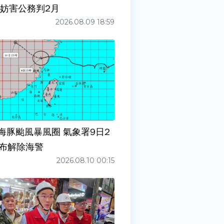
依妨害公務判2月
2026.08.09 18:59
海豚颱風暴風圈 氣象署9日2
宣布解除海警
2026.08.10 00:15