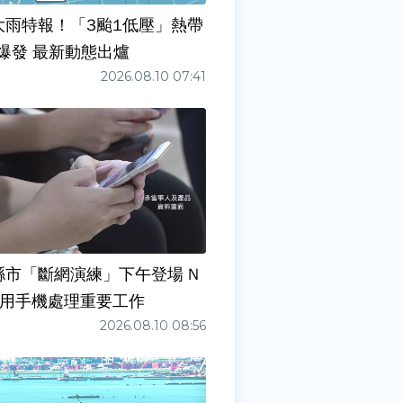
大雨特報！「3颱1低壓」熱帶
爆發 最新動態出爐
2026.08.10 07:41
縣市「斷網演練」下午登場 N
勿用手機處理重要工作
2026.08.10 08:56