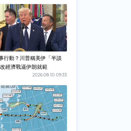
事行動？川普稱美伊「半談
擬改經濟戰逼伊朗就範
2026.08.10 09:33