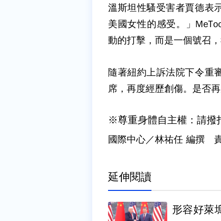
溫斯坦性騷受害者賈德表
美國女性的感受。」MeTo
動的打擊，而是一個號召，
隨著紐約上訴法院下令重
席，再度經歷創傷。是否再
※尊重身體自主權：請撥打1
國際中心／林祐任 編撰 
延伸閱讀
形容好萊