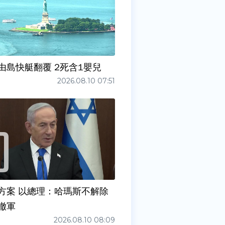
由島快艇翻覆 2死含1嬰兒
2026.08.10 07:51
方案 以總理：哈瑪斯不解除
撤軍
2026.08.10 08:09