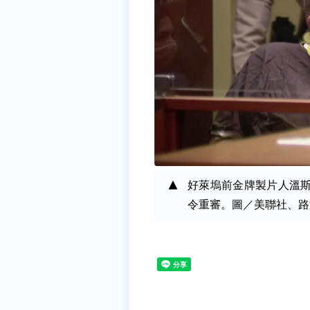
好萊塢前金牌製片人溫
令重審。圖／美聯社、路