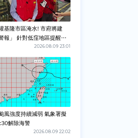
灌基隆市區淹水! 市府將建
警報」 針對低窪地區提醒防
2026.08.09 23:01
颱風強度持續減弱 氣象署擬
:30解除海警
2026.08.09 22:02