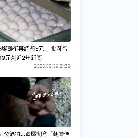
影響雞蛋再調漲3元！ 批發蛋
49元創近2年新高
2026.08.09 21:38
刀發酒瘋...遭壓制竟「朝警便