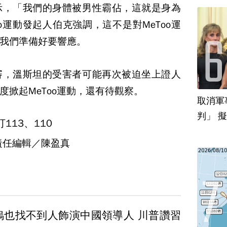
示，「我們的身體被男性霸佔，這就是身為
o運動發起人伯克強調，這不是對MeToo運
我們準備好要響應。
審，溫斯坦的受害者可能再次被迫坐上證人
度掀起MeToo運動，還有待觀察。
取消軍
判」 
13、110
責任編輯／陳盈真
塢也找不到人飾演中國領導人 川普讚習