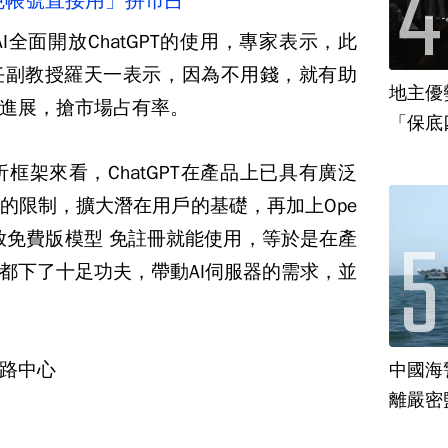
「免帳號直接用」拚市占
I全面開放ChatGPT的使用，專家表示，此
任副教授羅天一表示，因為不用錢，就有助
地主優
進展，搶市場占有率。
「保底
框架來看，ChatGPT在產品上已具有廣泛
的限制，擴大潛在用戶的基礎，再加上Ope
開放免費版模型 免註冊就能使用，等於是在產
都下了十足功夫，帶動AI伺服器的需求，並
路中心
中國海
離嚴密