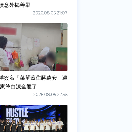
瀆意外揭善舉
2026.08.05 21:07
洋簽名「菜單蓋住蔣萬安」遭
店家塗白漆全遮了
2026.08.05 22:45