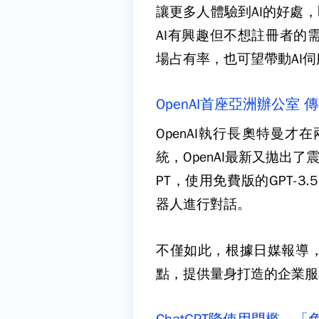
讓更多人體驗到AI的好處，
AI有興趣但不想註冊者的需
場占有率，也可望帶動AI
OpenAI首座亞洲辦公室
OpenAI執行長奧特曼
統，OpenAI最新又拋出了
PT，使用免費版的GPT-
器人進行對話。
不僅如此，根據日媒報導，O
點，提供量身打造的企業服