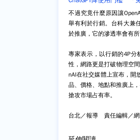
ChatGPT降使用門檻 
不過究竟什麼原因讓OpenA
舉有利於行銷。台科大兼
於推廣，它的滲透率會有所
專家表示，以行銷的4P分析
性，網路更是打破物理空間
nAI在社交媒體上宣布，
品、價格、地點和推廣上，
搶攻市場占有率。
台北／報導 責任編輯／網
延伸閱讀