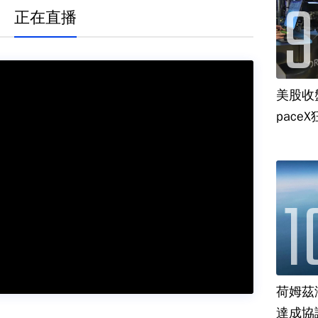
正在直播
美股收
paceX
荷姆茲
達成協