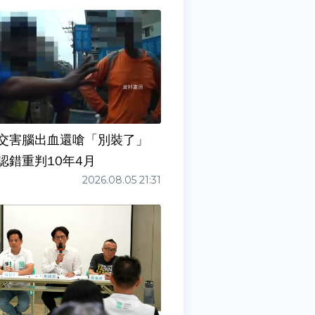
交害腦出血還嗆「別裝了」
認錯重判10年4月
2026.08.05 21:31