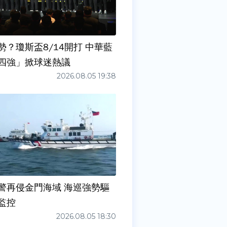
勢？瓊斯盃8/14開打 中華藍
四強」掀球迷熱議
2026.08.05 19:38
警再侵金門海域 海巡強勢驅
監控
2026.08.05 18:30