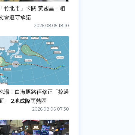
「竹北市」卡關 黃國昌：相
文會遵守承諾
2026.08.05 18:10
泡湯！白海豚路徑修正「掠過
面」 2地成降雨熱區
2026.08.06 07:30