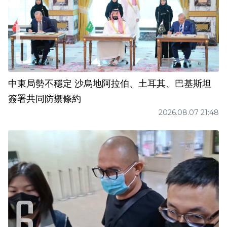
中東局勢不穩定 沙烏地阿拉伯、土耳其、巴基斯坦
簽署共同防禦條約
2026.08.07 21:48