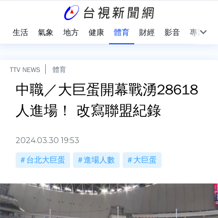
樂
生活
氣象
地方
健康
體育
財經
影音
專題
TTV NEWS
體育
中職／大巨蛋開幕戰湧28618
人進場！ 改寫聯盟紀錄
2024.03.30 19:53
台北大巨蛋
進場人數
大巨蛋