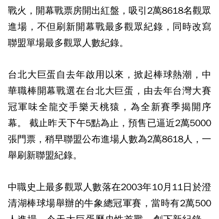
戰火，開幕戰票房開出紅盤，吸引2萬8618名觀眾
進場，不但刷新開幕戰最多觀眾紀錄，同時改寫
聯盟單場最多觀眾人數紀錄。
台北大巨蛋自去年啟用以來，掀起棒球熱潮，中
華職棒開幕戰選在台北大巨蛋，由去年台灣大賽
冠軍味全龍交手樂天桃猿，為全新賽季揭開序
幕。 截止昨天下午5點為止，預售已逼近2萬5000
張門票，稍早聯盟公布進場人數為2萬8618人，一
舉刷新聯盟紀錄。
中職史上最多觀眾人數落在2003年10月11日於澄
清湖棒球場舉辦的牛象總冠軍賽，當時有2萬500