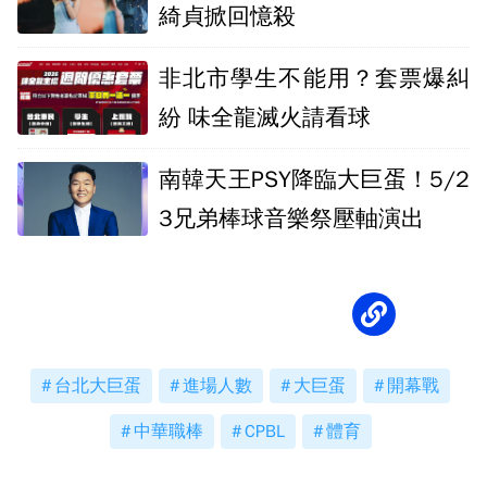
綺貞掀回憶殺
非北市學生不能用？套票爆糾
紛 味全龍滅火請看球
南韓天王PSY降臨大巨蛋！5/2
3兄弟棒球音樂祭壓軸演出
台北大巨蛋
進場人數
大巨蛋
開幕戰
中華職棒
CPBL
體育