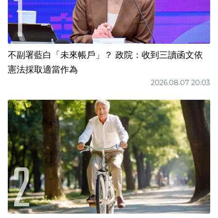
不副署藍白「未來帳戶」？ 政院：收到三讀函文依
憲法採取適當作為
2026.08.07 20:03