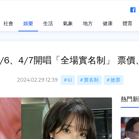
社會
娛樂
生活
氣象
地方
健康
體育
4/6、4/7開唱「全場實名制」 票
2024.02.29 12:39
IU
實名制
搶票
熱門新