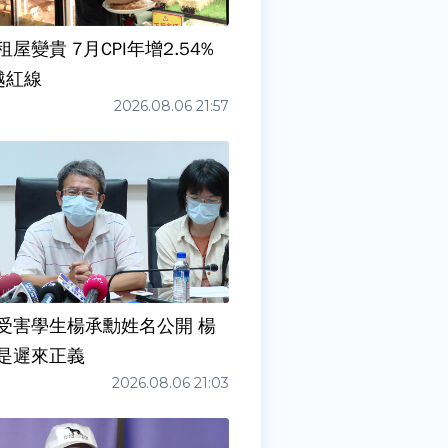
屋變貴 7月CPI年增2.54%
越紅線
2026.08.06 21:57
受害學生楊承勳姓名公開 楊
是遲來正義
2026.08.06 21:03