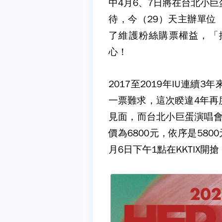
中4月6、7日將在台北小巨
待，今（29）天主辦單位
了維護粉絲購票權益，「
心！
2017至2019年IU連
一票難求，這次睽違4年再
見面，而台北小巨蛋演唱會
價為6800元，依序是5800
月6日下午1點在KKTIX開搶