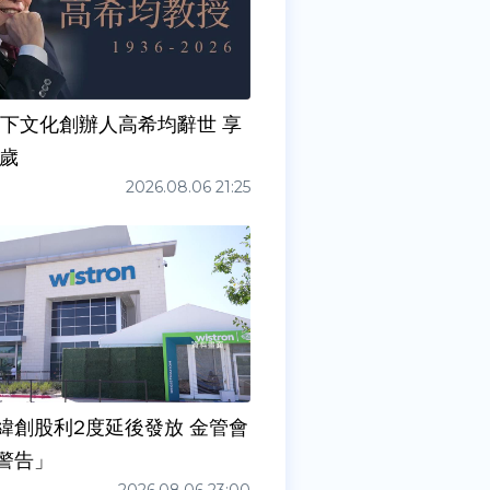
天下文化創辦人高希均辭世 享
0歲
2026.08.06 21:25
緯創股利2度延後發放 金管會
警告」