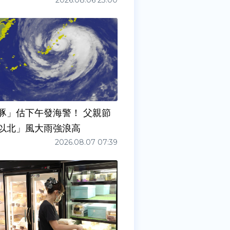
2026.08.06 23:00
豚」估下午發海警！ 父親節
以北」風大雨強浪高
2026.08.07 07:39