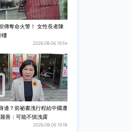
館傳奪命火警！ 女性長者陳
2樓
2026.08.06 19:34
身邊？前祕書洩行程給中國遭
張麗善：可能不慎洩露
2026.08.06 19:18