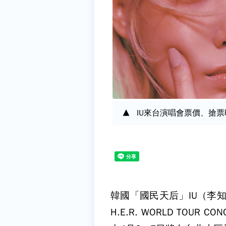
IU來台演唱會票價、搶票時
韓國「國民天后」IU（李知恩
H.E.R. WORLD TOUR 