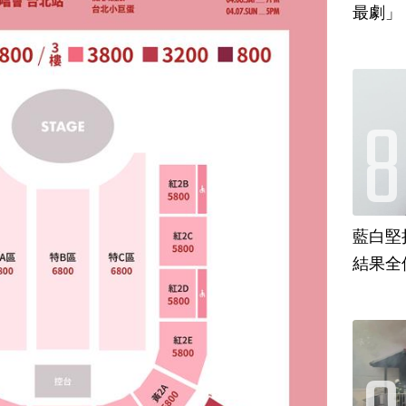
最劇」
藍白堅
結果全