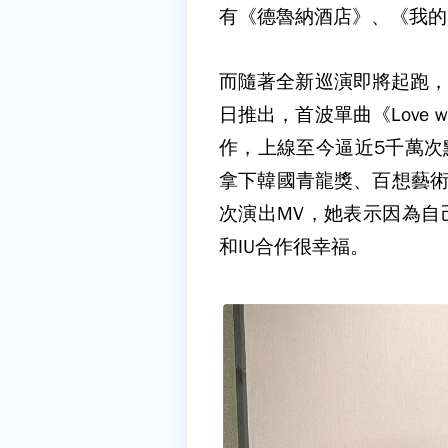
有《德魯納酒店》、《我的
而隨著全新巡演即將起跑，第6
日推出，首波單曲《Love w
作，上線至今逼近5千萬次點
拿下韓國青龍獎、百想藝術
次演出MV，她表示因為自
和IU合作很幸福。