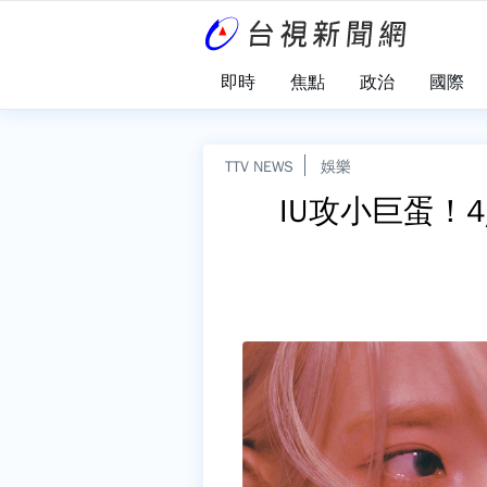
即時
焦點
政治
國際
TTV NEWS
娛樂
IU攻小巨蛋！