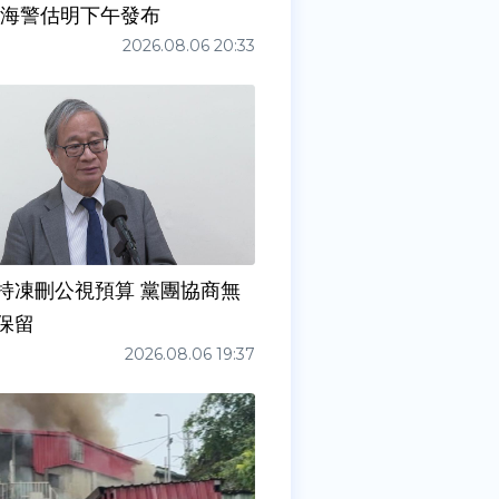
 海警估明下午發布
2026.08.06 20:33
持凍刪公視預算 黨團協商無
保留
2026.08.06 19:37