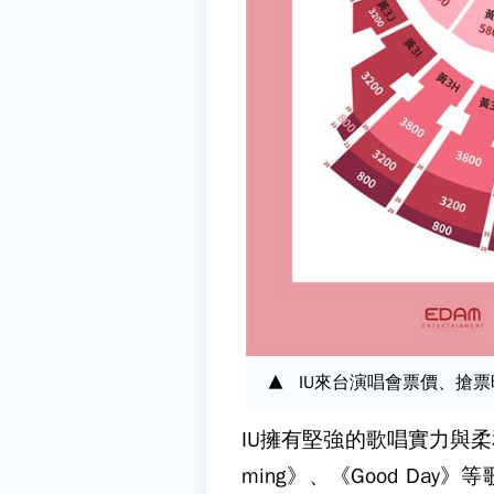
IU來台演唱會票價、搶
IU擁有堅強的歌唱實力與柔和
ming》、《Good Da