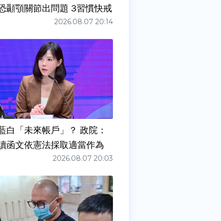
症狀」恐顳顎關節出問題 3習慣快戒
2026.08.07 20:14
藍白「未來帳戶」？ 政院：
讀函文依憲法採取適當作為
2026.08.07 20:03