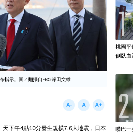
桃園平
倒臥血
布指示。圖／翻攝自FB@岸田文雄
天下午4點10分發生規模7.6大地震，日本
嘴巴一