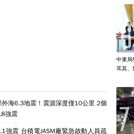
中東局
耳其、
外海6.3地震！震源深度僅10公里 2個
.8強震
.1強震 台積電JASM廠緊急啟動人員疏