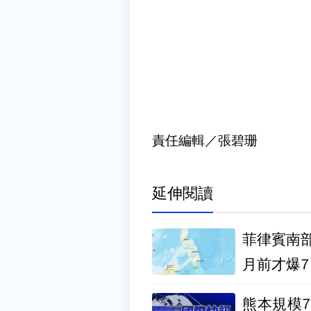
責任編輯／張碧珊
延伸閱讀
菲律賓南部
月前才爆7
熊本規模7