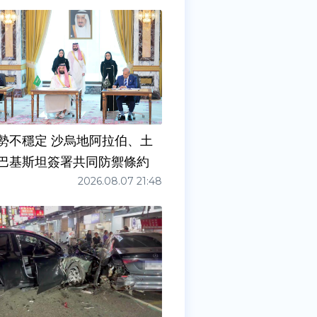
勢不穩定 沙烏地阿拉伯、土
巴基斯坦簽署共同防禦條約
2026.08.07 21:48