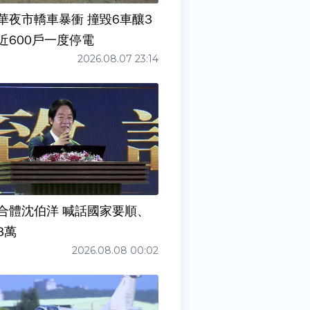
華夜市轎車暴衝 撞毀6車釀3
近600戶一度停電
2026.08.07 23:14
合體沈伯洋 喊話國家要順、
3萬
2026.08.08 00:02