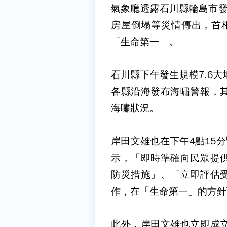
氣象廳透露石川縣輪島市發
房屋倒塌等災情傳出，首
「生命第一」。
石川縣下午發生規模7.6
各縣沿海發布海嘯警報，
海嘯狀況。
岸田文雄也在下午4點15
示，「即時準確向民眾提
防災措施」、「立即評估
作，在「生命第一」的方針
此外，岸田文雄也立即成