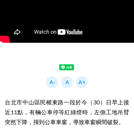
台北市中山區民權東路一段於今（30）日早上接
近11點，有輛公車停等紅綠燈時，左側工地吊臂
突然下降，揮到公車車窗，導致車窗瞬間破裂。