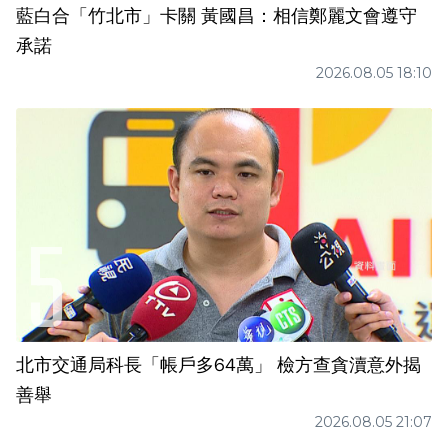
藍白合「竹北市」卡關 黃國昌：相信鄭麗文會遵守
承諾
2026.08.05 18:10
北市交通局科長「帳戶多64萬」 檢方查貪瀆意外揭
善舉
2026.08.05 21:07