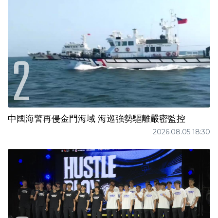
中國海警再侵金門海域 海巡強勢驅離嚴密監控
2026.08.05 18:30