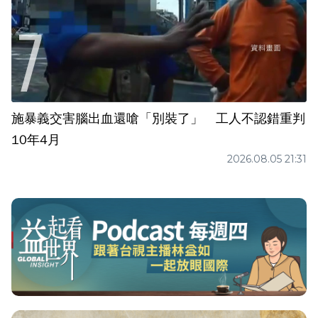
施暴義交害腦出血還嗆「別裝了」 工人不認錯重判
10年4月
2026.08.05 21:31