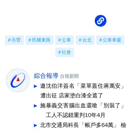
毀」
吊臂
民權東路
公車
台北
公車車窗
社會
綜合報導
台視新聞
邀沈伯洋簽名「菜單蓋住蔣萬安」
遭出征 店家塗白漆全遮了
施暴義交害腦出血還嗆「別裝了」
工人不認錯重判10年4月
北市交通局科長「帳戶多64萬」 檢