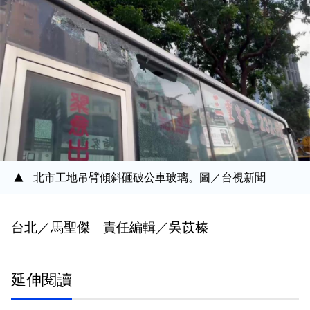
北市工地吊臂傾斜砸破公車玻璃。圖／台視新聞
台北／馬聖傑 責任編輯／吳苡榛
延伸閱讀