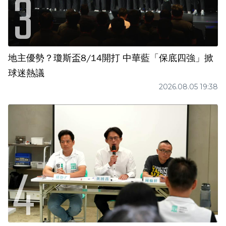
地主優勢？瓊斯盃8/14開打 中華藍「保底四強」掀
球迷熱議
2026.08.05 19:38