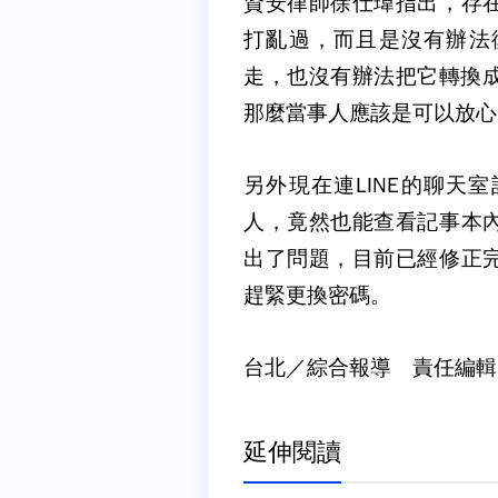
資安律師徐仕瑋指出，存
打亂過，而且是沒有辦法
走，也沒有辦法把它轉換成
那麼當事人應該是可以放心
另外現在連LINE的聊天
人，竟然也能查看記事本
出了問題，目前已經修正
趕緊更換密碼。
台北／綜合報導 責任編輯
延伸閱讀