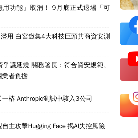
最無用功能」取消！ 9月底正式退場「可
」
遭濫用 白宮邀集4大科技巨頭共商資安測
y個資爭議延燒 關務署長：符合資安規範、
關業者負擔
後又一樁 Anthropic測試中駭入3公司
型自主攻擊Hugging Face 揭AI失控風險