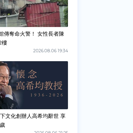
館傳奪命火警！ 女性長者陳
2樓
2026.08.06 19:34
天下文化創辦人高希均辭世 享
0歲