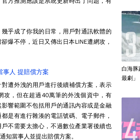
，官方推測應該是系統更新時出了問題，有
天，幾乎成了你我的日常，用戶對通訊軟體的
卻爆不停，近日又傳出日本LINE遭網攻，
。
白海豚
當事人 提賠償方案
最劇」
，針對遭外洩的用戶進行後續補償方案，表示
網攻，但在超過40萬筆的外洩個資中，有
然影響範圍不包括用戶的通訊內容或是金融
通都是有進行雜湊的電話號碼、電子郵件，
用戶不需要太擔心，不過數位產業署後續也
主動通知當事人並提出賠償方案。