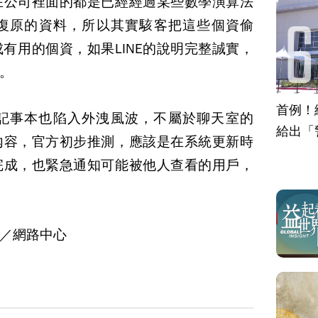
在公司裡面的都是已經經過某些數學演算法
復原的資料，所以其實駭客把這些個資偷
有用的個資，如果LINE的說明完整誠實，
。
首例！
室記事本也陷入外洩風波，不屬於聊天室的
給出「
內容，官方初步推測，應該是在系統更新時
完成，也緊急通知可能被他人查看的用戶，
／網路中心