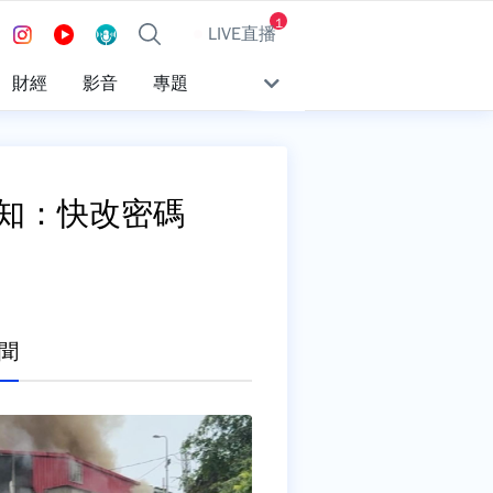
1
LIVE直播
財經
影音
專題
通知：快改密碼
聞