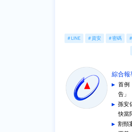
LINE
資安
密碼
綜合報
首例
告」
孫安
快當
割頸