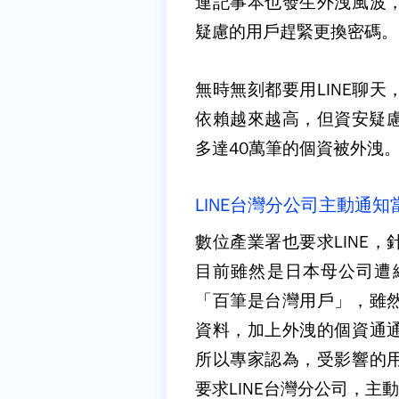
連記事本也發生外洩風波
疑慮的用戶趕緊更換密碼。
無時無刻都要用LINE聊
依賴越來越高，但資安疑慮
多達40萬筆的個資被外洩
LINE台灣分公司主動通知
數位產業署也要求LINE
目前雖然是日本母公司遭
「百筆是台灣用戶」，雖
資料，加上外洩的個資通
所以專家認為，受影響的
要求LINE台灣分公司，