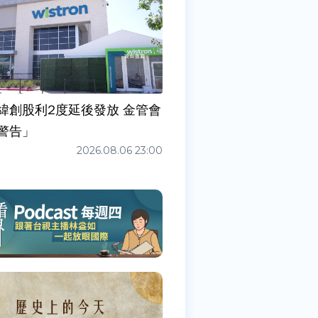
緯創股利2度延後發放 金管會
警告」
2026.08.06 23:00