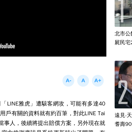
北市公
屍民宅
司「LINE雅虎」遭駭客網攻，可能有多達40
戶有關的資料就有約百筆，對此LINE Tai
遠見‧
駭當事人，後續將提出賠償方案，另外現在就
耆壽9