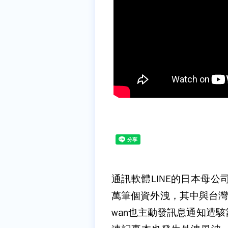
通訊軟體LINE的日本母公
萬筆個資外洩，其中與台灣用
wan也主動發訊息通知遭