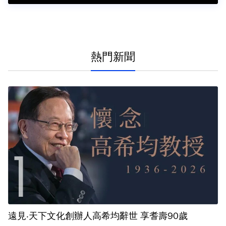
熱門新聞
遠見‧天下文化創辦人高希均辭世 享耆壽90歲