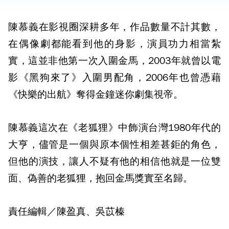
陳慕義在影視圈深耕多年，作品數量不計其數，
在偶像劇都能看到他的身影，演員功力相當紮
實，這並非他第一次入圍金馬，2003年就曾以電
影《黑狗來了》入圍男配角，2006年也曾憑藉
《快樂的出航》奪得金鐘迷你劇集視帝。
陳慕義這次在《老狐狸》中飾演台灣1980年代的
大亨，儘管是一個與原本個性相差甚鉅的角色，
但他的演技，讓人不疑有他的相信他就是一位雙
面、偽善的老狐狸，抱回金馬獎實至名歸。
責任編輯／陳盈真、吳苡榛