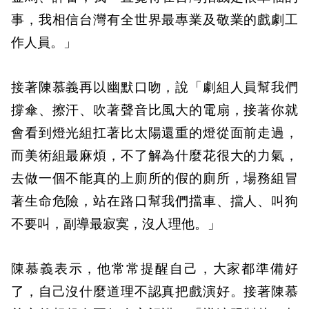
事，我相信台灣有全世界最專業及敬業的戲劇工
作人員。」
接著陳慕義再以幽默口吻，說「劇組人員幫我們
撐傘、擦汗、吹著聲音比風大的電扇，接著你就
會看到燈光組扛著比太陽還重的燈從面前走過，
而美術組最麻煩，不了解為什麼花很大的力氣，
去做一個不能真的上廁所的假的廁所，場務組冒
著生命危險，站在路口幫我們擋車、擋人、叫狗
不要叫，副導最寂寞，沒人理他。」
陳慕義表示，他常常提醒自己，大家都準備好
了，自己沒什麼道理不認真把戲演好。接著陳慕