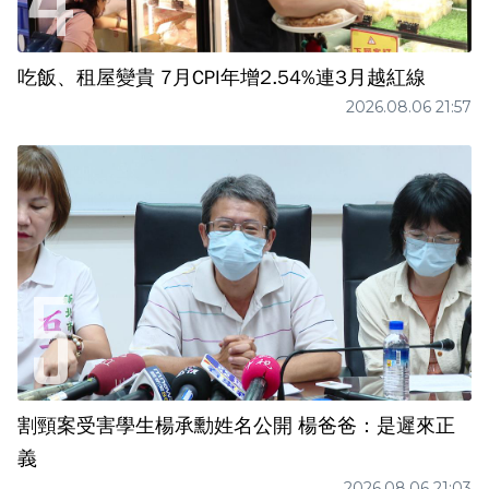
吃飯、租屋變貴 7月CPI年增2.54%連3月越紅線
2026.08.06 21:57
割頸案受害學生楊承勳姓名公開 楊爸爸：是遲來正
義
2026.08.06 21:03