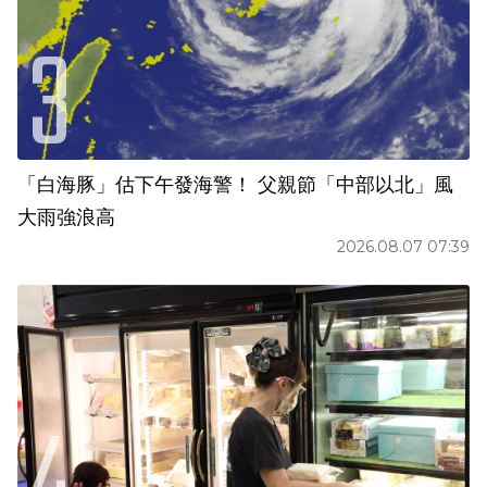
「白海豚」估下午發海警！ 父親節「中部以北」風
大雨強浪高
2026.08.07 07:39