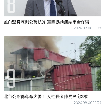
藍白堅持凍刪公視預算 黨團協商無結果全保留
2026.08.06 19:37
北市公館傳奪命火警！ 女性長者陳屍民宅2樓
2026.08.06 19:34