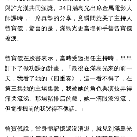
與許光漢共同頒獎。24日滿島光出席金馬電影大
師課時，一席真摯的分享，竟瞬間惹哭了主持人
曾寶儀，驚喜的是，滿島光更當場伸手替曾寶儀
擦淚。
曾寶儀在臉書表示，當時受邀擔任主持時，早早
訂下了做功課的計畫，「最後在滿島光來的前一
天，我看了她的《四重奏》，這一看不得了，在
第三集她的主場集數，我被她的角色與演技弄得
痛哭流涕。那場豬排店的戲，她一滴眼淚沒流，
但電視機前的我哭得不像話。」
曾寶儀說，當身體記憶還沒消退，就見到滿島光