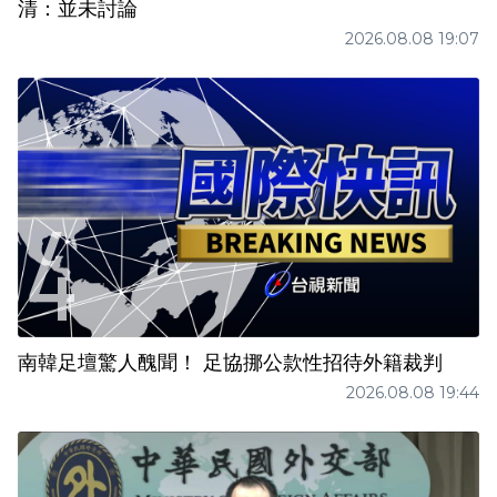
清：並未討論
2026.08.08 19:07
南韓足壇驚人醜聞！ 足協挪公款性招待外籍裁判
2026.08.08 19:44