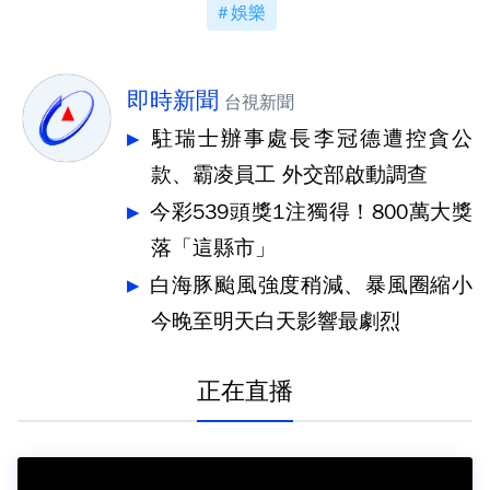
娛樂
即時新聞
台視新聞
駐瑞士辦事處長李冠德遭控貪公
款、霸凌員工 外交部啟動調查
今彩539頭獎1注獨得！800萬大獎
落「這縣市」
白海豚颱風強度稍減、暴風圈縮小
今晚至明天白天影響最劇烈
正在直播