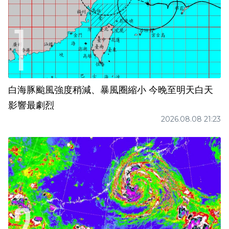
白海豚颱風強度稍減、暴風圈縮小 今晚至明天白天
影響最劇烈
2026.08.08 21:23