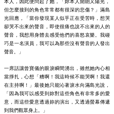
本人，因此便問起了她，「妳本人開朗又陽光，
但怎麼接到的角色常常都有很深的悲傷？」滿島
光回應，「當你發現某人似乎正在受苦時，想哭
卻哭不出來的聲音，即使很痛也說不出來的人的
聲音，我想用身體去感受他們的喜怒哀樂。我碰
巧是一名演員，我可以為那些沒有聲音的人發出
聲音。」
一席話讓曾寶儀的眼淚瞬間湧出，雖然她內心相
當掙扎，心想「糟啊！我這時候不能哭啊！我還
在主持啊！」最後她只能沁著淚水向滿島光說，
「因為我可以感受到妳對這些角色有非常多的愛
意，而這些愛意透過妳的演出，又透過螢幕傳遞
到我們觀眾身上。」