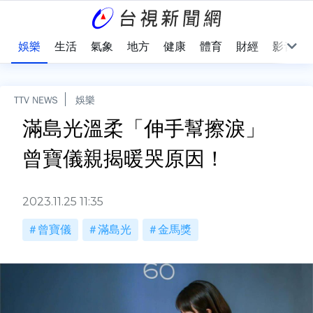
會
娛樂
生活
氣象
地方
健康
體育
財經
影音
TTV NEWS
娛樂
滿島光溫柔「伸手幫擦淚」
曾寶儀親揭暖哭原因！
2023.11.25 11:35
曾寶儀
滿島光
金馬獎