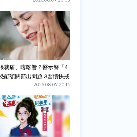
2026.08.07 20:03
張就痛、喀喀響？醫示警「4
症狀」恐顳顎關節出問題 3習慣快戒
2026.08.07 20:14