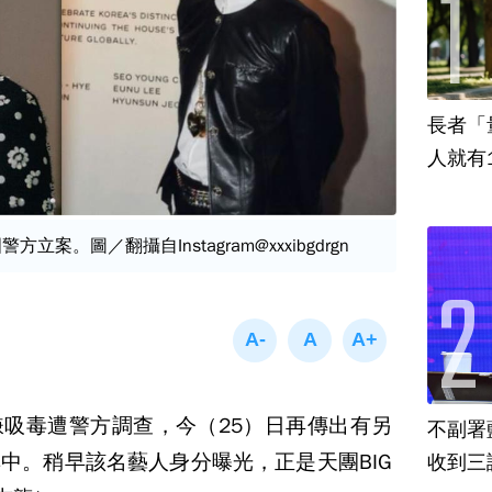
長者「
人就有
方立案。圖／翻攝自Instagram@xxxibgdrgn
吸毒遭警方調查，今（25）日再傳出有另
不副署
中。稍早該名藝人身分曝光，正是天團BIG
收到三