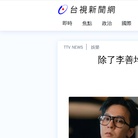
即時
焦點
政治
國際
TTV NEWS
娛樂
除了李善均