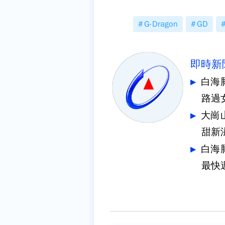
G-Dragon
GD
即時新
白海
路過
大崗
甜新
白海
最快