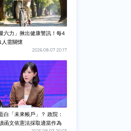
量六力」揪出健康警訊！每4
1人需關懷
2026.08.07 20:17
藍白「未來帳戶」？ 政院：
讀函文依憲法採取適當作為