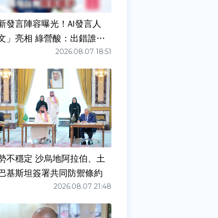
新發言陣容曝光！AI發言人
文」亮相 綠營酸：出錯誰負
2026.08.07 18:51
勢不穩定 沙烏地阿拉伯、土
巴基斯坦簽署共同防禦條約
2026.08.07 21:48