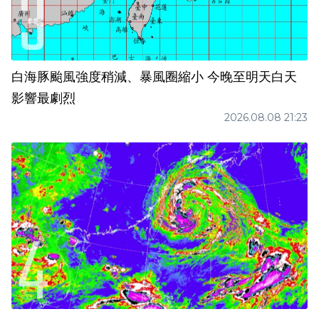
白海豚颱風強度稍減、暴風圈縮小 今晚至明天白天
影響最劇烈
2026.08.08 21:23