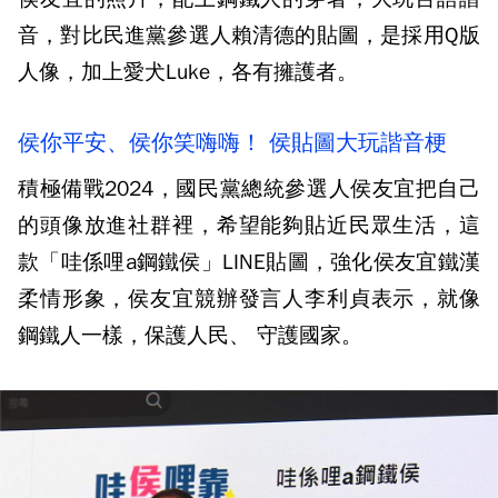
音，對比民進黨參選人賴清德的貼圖，是採用Q版
人像，加上愛犬Luke，各有擁護者。
侯你平安、侯你笑嗨嗨！ 侯貼圖大玩諧音梗
積極備戰2024，國民黨總統參選人侯友宜把自己
的頭像放進社群裡，希望能夠貼近民眾生活，這
款「哇係哩a鋼鐵侯」LINE貼圖，強化侯友宜鐵漢
柔情形象，侯友宜競辦發言人李利貞表示，就像
鋼鐵人一樣，保護人民、 守護國家。