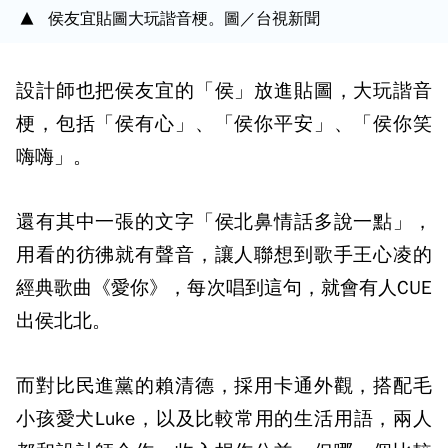
侯友宜貼圖大玩諧音梗。圖／台視新聞
設計師也把侯友宜的「侯」放進貼圖，大玩諧音
梗，包括「侯有心」、「侯你平安」、「侯你笑
嗨嗨」。
還有其中一張的文字「侯北鼻情話多說一點」，
用看的彷彿就有聲音，讓人聯想到歌手王心凌的
經典歌曲《愛你》，每次唱到這句，就會有人CUE
出侯北北。
而對比民進黨的賴清德，採用卡通外觀，搭配毛
小孩愛犬Luke，以及比較常用的生活用語，兩人