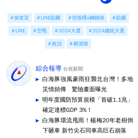
侯友宜
LINE貼圖
挖係哩a鋼鐵侯
貼圖
LINE
空戰
2024大選
2024總統大選
政治
賴清德
綜合報導
台視新聞
白海豚強風豪雨狂襲北台灣！多地
災情頻傳 驚險畫面曝光
明年度國防預算規模「首破1.1兆」
確定達標GDP 3%！
白海豚環流甩雨！楊梅20年老樹倒
下砸車 新竹尖石同車高巨石崩落