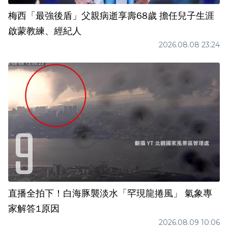
梅西「最強後盾」父親病逝享壽68歲 擔任兒子生涯
啟蒙教練、經紀人
2026.08.08 23:24
直播全拍下！白海豚襲淡水「罕現龍捲風」 氣象專
家解答1原因
2026.08.09 10:06