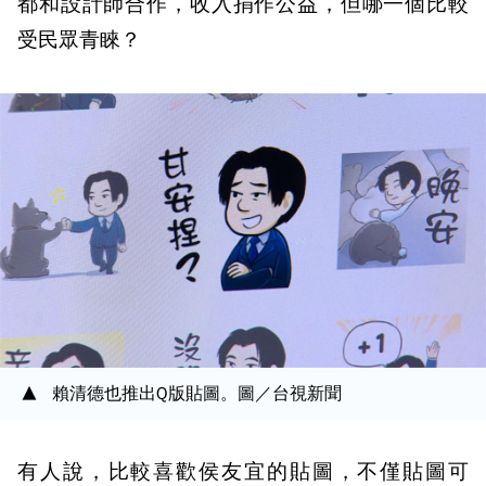
都和設計師合作，收入捐作公益，但哪一個比較
受民眾青睞？
賴清德也推出Q版貼圖。圖／台視新聞
有人說，比較喜歡侯友宜的貼圖，不僅貼圖可