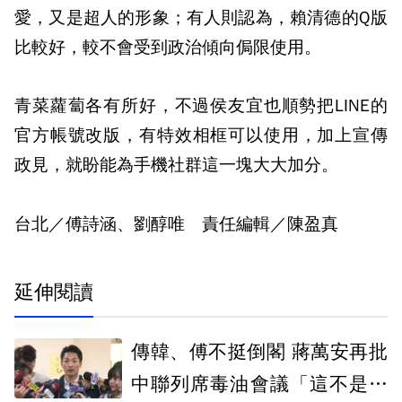
愛，又是超人的形象；有人則認為，賴清德的Q版
比較好，較不會受到政治傾向侷限使用。
青菜蘿蔔各有所好，不過侯友宜也順勢把LINE的
官方帳號改版，有特效相框可以使用，加上宣傳
政見，就盼能為手機社群這一塊大大加分。
台北／傅詩涵、劉醇唯 責任編輯／陳盈真
延伸閱讀
傳韓、傅不挺倒閣 蔣萬安再批
中聯列席毒油會議「這不是門