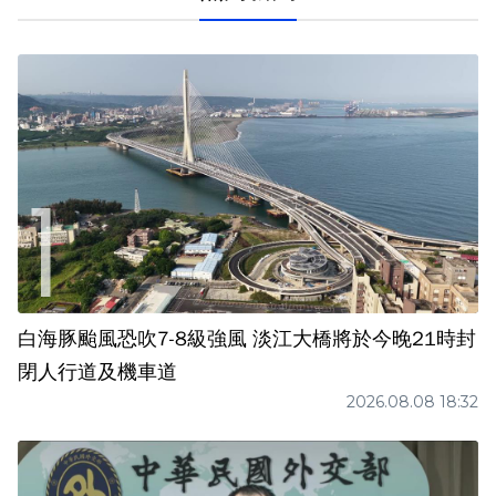
白海豚颱風恐吹7-8級強風 淡江大橋將於今晚21時封
閉人行道及機車道
2026.08.08 18:32