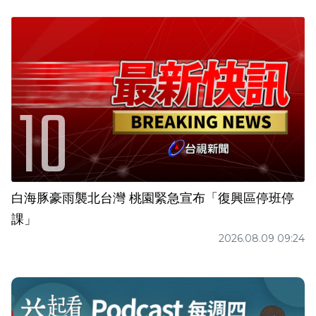
白海豚豪雨襲北台灣 桃園緊急宣布「復興區停班停
課」
2026.08.09 09:24