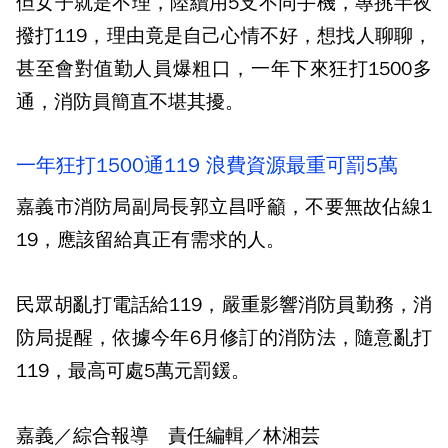
但女子就是不理，陸續用5支不同手機，專挑半夜
撥打119，理由竟是自己心情不好，想找人聊聊，
甚至會對值勤人員爆粗口，一年下來狂打1500多
通，消防員簡直不堪其擾。
一年狂打1500通119 浪費資源最重可罰5萬
嘉義市消防局副局長郭立昌呼籲，不要無故佔線1
19，應該留給真正有需求的人。
民眾胡亂打電話給119，嚴重影響消防員勤務，消
防局提醒，依據今年6月修訂的消防法，隨意亂打
119，最高可處5萬元罰鍰。
嘉義／綜合報導 責任編輯／林湘芸