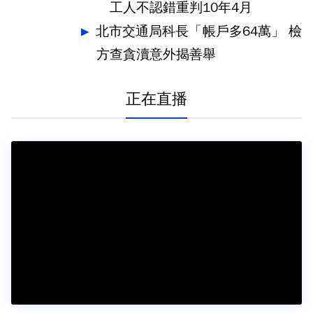
工人不認錯重判10年4月
北市交通局科長「帳戶多64萬」 檢
方查貪瀆意外揭善舉
正在直播