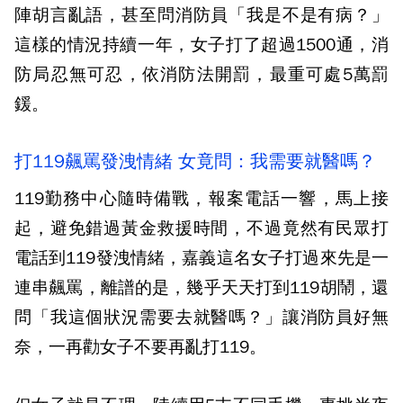
陣胡言亂語，甚至問消防員「我是不是有病？」
這樣的情況持續一年，女子打了超過1500通，消
防局忍無可忍，依消防法開罰，最重可處5萬罰
鍰。
打119飆罵發洩情緒 女竟問：我需要就醫嗎？
119勤務中心隨時備戰，報案電話一響，馬上接
起，避免錯過黃金救援時間，不過竟然有民眾打
電話到119發洩情緒，嘉義這名女子打過來先是一
連串飆罵，離譜的是，幾乎天天打到119胡鬧，還
問「我這個狀況需要去就醫嗎？」讓消防員好無
奈，一再勸女子不要再亂打119。