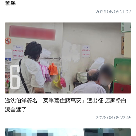
善舉
2026.08.05 21:07
邀沈伯洋簽名「菜單蓋住蔣萬安」遭出征 店家塗白
漆全遮了
2026.08.05 22:45