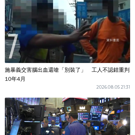
施暴義交害腦出血還嗆「別裝了」 工人不認錯重判
10年4月
2026.08.05 21:31