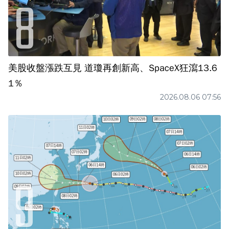
美股收盤漲跌互見 道瓊再創新高、SpaceX狂瀉13.6
1％
2026.08.06 07:56