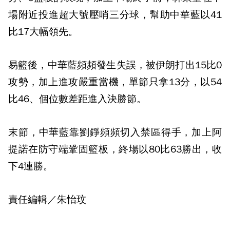
場附近投進超大號壓哨三分球，幫助中華藍以41
比17大幅領先。
易籃後，中華藍頻頻發生失誤，被伊朗打出15比0
攻勢，加上進攻嚴重當機，單節只拿13分，以54
比46、個位數差距進入決勝節。
末節，中華藍靠劉錚頻頻切入禁區得手，加上阿
提諾在防守端鞏固籃板，終場以80比63勝出，收
下4連勝。
責任編輯／朱怡玟