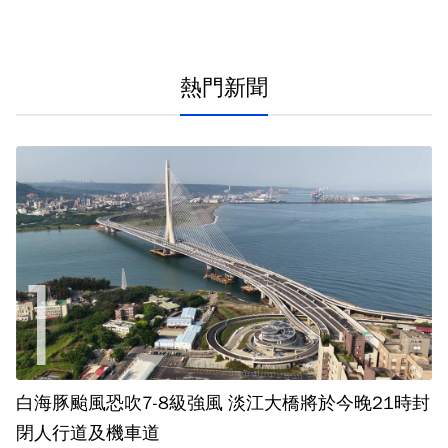
熱門新聞
白海豚颱風恐吹7-8級強風 淡江大橋將於今晚21時封
閉人行道及機車道