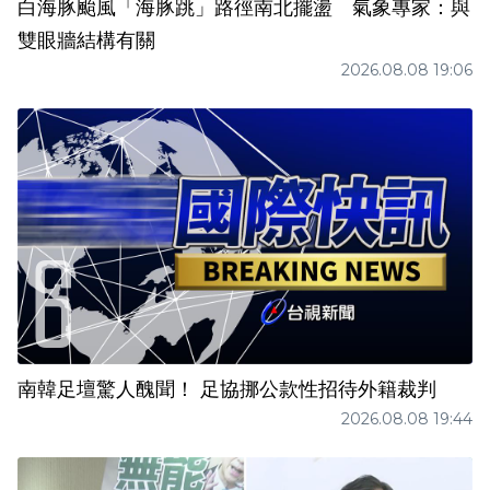
白海豚颱風「海豚跳」路徑南北擺盪 氣象專家：與
雙眼牆結構有關
2026.08.08 19:06
南韓足壇驚人醜聞！ 足協挪公款性招待外籍裁判
2026.08.08 19:44