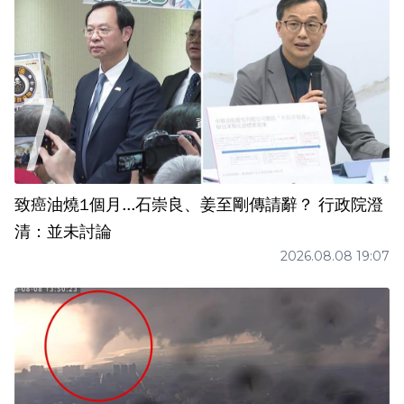
致癌油燒1個月...石崇良、姜至剛傳請辭？ 行政院澄
清：並未討論
2026.08.08 19:07