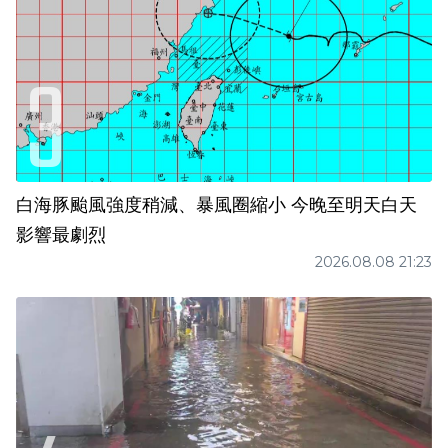
白海豚颱風強度稍減、暴風圈縮小 今晚至明天白天
影響最劇烈
2026.08.08 21:23