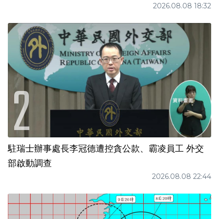
2026.08.08 18:32
駐瑞士辦事處長李冠德遭控貪公款、霸凌員工 外交
部啟動調查
2026.08.08 22:44