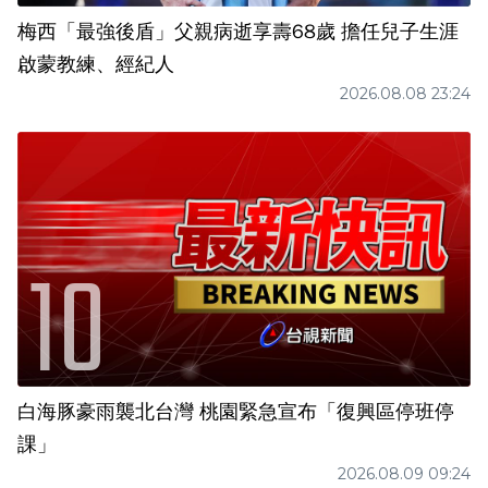
梅西「最強後盾」父親病逝享壽68歲 擔任兒子生涯
啟蒙教練、經紀人
2026.08.08 23:24
白海豚豪雨襲北台灣 桃園緊急宣布「復興區停班停
課」
2026.08.09 09:24