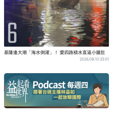
基隆逢大潮「海水倒灌」！ 愛四路積水直逼小腿肚
2026.08.10 23:01