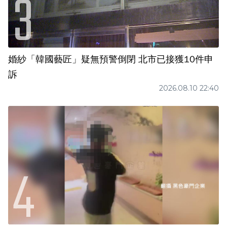
婚紗「韓國藝匠」疑無預警倒閉 北市已接獲10件申
訴
2026.08.10 22:40