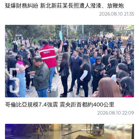
疑爆財務糾紛 新北新莊某長照遭人潑漆、放鞭炮
2026.08.10 21:35
哥倫比亞規模7.4強震 震央距首都約400公里
2026.08.10 22:09