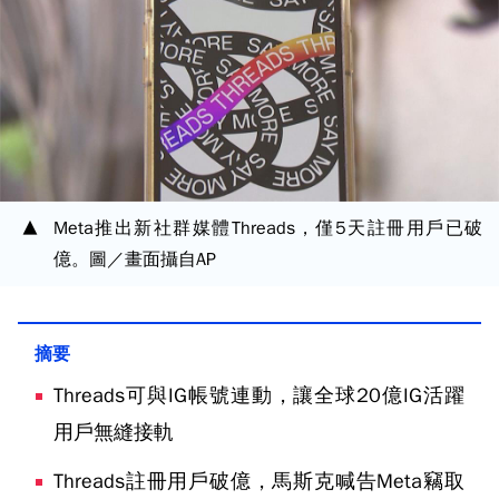
Meta推出新社群媒體Threads，僅5天註冊用戶已破
億。圖／畫面攝自AP
Threads可與IG帳號連動，讓全球20億IG活躍
用戶無縫接軌
Threads註冊用戶破億，馬斯克喊告Meta竊取