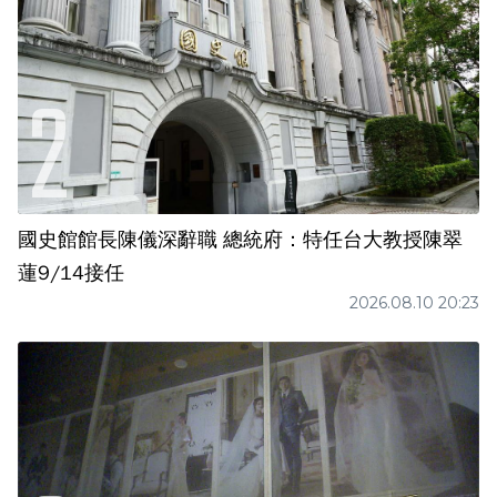
國史館館長陳儀深辭職 總統府：特任台大教授陳翠
蓮9/14接任
2026.08.10 20:23