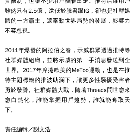
覽限制，也讓不少用戶醞釀出走。推特活躍用戶
雖然只有2.5億，遠低於臉書跟IG，卻也是社群媒
體的一方霸主，還牽動世界局勢的發展，影響力
不容忽視。
2011年爆發的阿拉伯之春，示威群眾透過推特等
社群媒體組織，並將示威的第一手消息發送到全
世界。2017年席捲歐美的MeToo運動，也是在推
特主題標籤的推波助瀾下，讓更多性騷擾受害者
勇於發聲。社群媒體大戰，隨著Threads問世愈來
愈白熱化，誰能掌握用戶趨勢，誰就能奪取天
下。
責任編輯／謝文浩