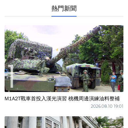
熱門新聞
M1A2T戰車首投入漢光演習 桃機周邊演練油料整補
2026.08.10 19:01