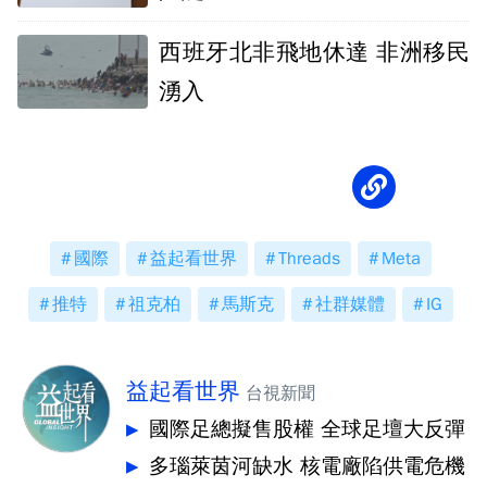
西班牙北非飛地休達 非洲移民
湧入
國際
益起看世界
Threads
Meta
推特
祖克柏
馬斯克
社群媒體
IG
益起看世界
台視新聞
國際足總擬售股權 全球足壇大反彈
多瑙萊茵河缺水 核電廠陷供電危機