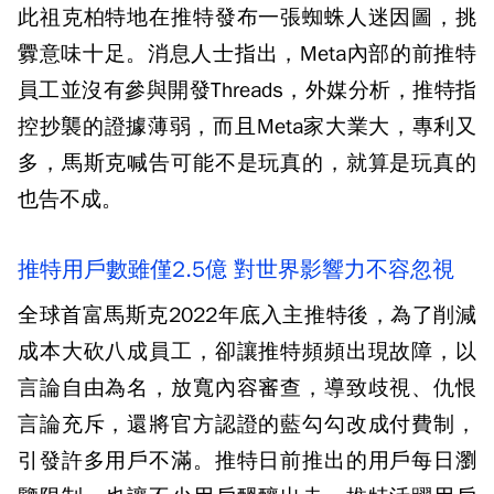
此祖克柏特地在推特發布一張蜘蛛人迷因圖，挑
釁意味十足。消息人士指出，Meta內部的前推特
員工並沒有參與開發Threads，外媒分析，推特指
控抄襲的證據薄弱，而且Meta家大業大，專利又
多，馬斯克喊告可能不是玩真的，就算是玩真的
也告不成。
推特用戶數雖僅2.5億 對世界影響力不容忽視
全球首富馬斯克2022年底入主推特後，為了削減
成本大砍八成員工，卻讓推特頻頻出現故障，以
言論自由為名，放寬內容審查，導致歧視、仇恨
言論充斥，還將官方認證的藍勾勾改成付費制，
引發許多用戶不滿。推特日前推出的用戶每日瀏