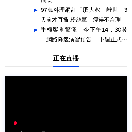
翻黑
97萬料理網紅「肥大叔」離世！3
天前才直播 粉絲驚：瘦得不合理
手機響別驚慌！今下午14：30發
「網路降速演習預告」 下週正式登
場
正在直播