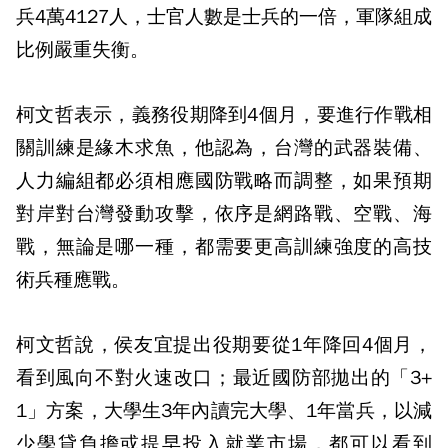
兵4萬4127人，士官人數是士兵的一倍，軍隊組成
比例嚴重失衡。
柯文哲表示，義務役期降到4個月，要進行作戰相
關訓練是緣木求魚，他認為，台灣的武器裝備、
人力編組都必須相應國防戰略而調整，如果預期
對岸對台灣發動攻擊，依序是網路戰、空戰、海
戰，無論是哪一種，都需要更高訓練強度的高技
術兵種應戰。
柯文哲說，侯友宜提出役期要從1年降回4個月，
看到風向不對火速改口；最近國防部拋出的「3+
1」方案，大學生3年內讀完大學、1年當兵，以減
少學貸負擔或提早投入就業市場，都可以看到