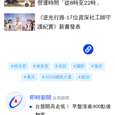
營運時間「從8時至22時」
《逆光行路-17位資深社工師守
護紀實》新書發表
柯文哲
侯友宜
兵役
國防
徵兵
募兵
2024總統大選
政治
即時新聞
台視新聞
台股開高走低！ 早盤漲逾400點後