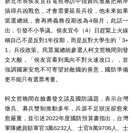
新北市長侯友宜在電視專訪中指責民進黨把兩岸
搞得兵凶戰危，才會需要延長兵役，他未來如果
當選總統，會再將義務役期改為4個月，此話一
出，引發不小爭議。侯友宜今（4）日趕緊上火線
稱自己不是反對1年役期，而是反對大學生的「3+
1」兵役政策。民眾黨總統參選人柯文哲晚間則發
文大酸，「侯友宜看到風向不對火速改口」，並
強調國家安危不可寄望於敵國的善意，國防準備
更不能只有選票考量。
柯文哲晚間在臉書發文談及國防議題，表示台灣
徵兵、募兵雙制推動多年，兵源不足狀況卻愈來
愈嚴重，並引述2022年度國防預算書指出，台灣
軍隊總員額軍官3萬6232人、士官8萬9706人、士