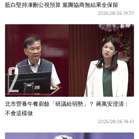
藍白堅持凍刪公視預算 黨團協商無結果全保留
2026.08.06 19:37
北市營養午餐廚餘「研議給弱勢」？ 蔣萬安澄清：
不會這樣做
2026.08.06 18:41