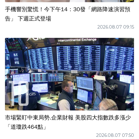
手機響別驚慌！今下午14：30發「網路降速演習預
告」 下週正式登場
2026.08.07 09:15
市場緊盯中東局勢.企業財報 美股四大指數跌多漲少
「道瓊跌464點」
2026.08.07 07:50