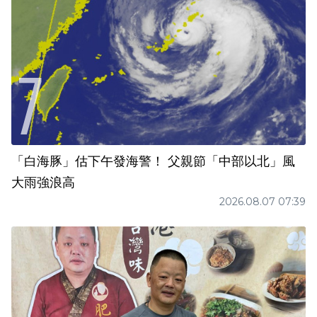
「白海豚」估下午發海警！ 父親節「中部以北」風
大雨強浪高
2026.08.07 07:39