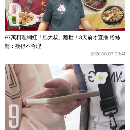
97萬料理網紅「肥大叔」離世！3天前才直播 粉絲
驚：瘦得不合理
2026.08.07 09:41