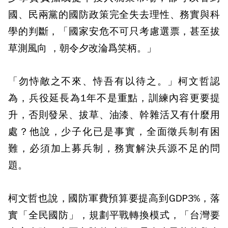
國、民兩黨的國防政策完全失去理性、務實與科
學的判斷，「國家安危不可只考慮選票，甚至拔
草測風向 ，朝令夕改淪爲笑柄。」
「勿恃敵之不來、恃吾有以待之。」柯文哲認
為，兵役延長為1年不是重點，訓練內容更要提
升，否則發呆、拔草、油漆、幹雜活又有什麼用
處？他說，少子化已是事實，全面徵兵制有困
難，必須加上募兵制，務實解決兵源不足的問
題。
柯文哲也說，國防軍費預算要提高到GDP3%，落
實「全民國防」，規劃平戰轉換模式，「台灣要