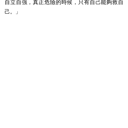
自立自強，真正危險的時候，只有自己能夠救自
己。」