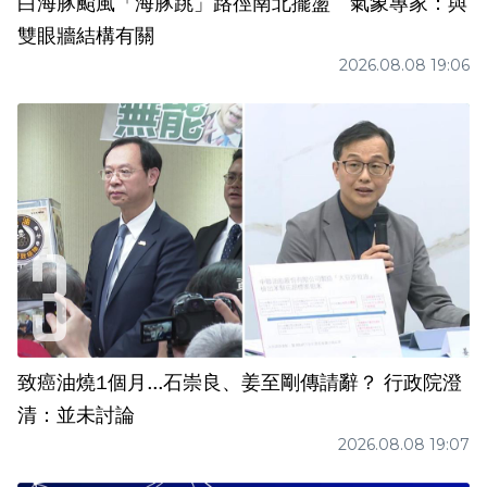
白海豚颱風「海豚跳」路徑南北擺盪 氣象專家：與
雙眼牆結構有關
2026.08.08 19:06
致癌油燒1個月...石崇良、姜至剛傳請辭？ 行政院澄
清：並未討論
2026.08.08 19:07