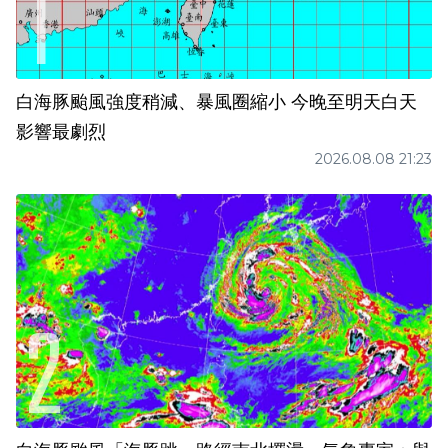
白海豚颱風強度稍減、暴風圈縮小 今晚至明天白天
影響最劇烈
2026.08.08 21:23