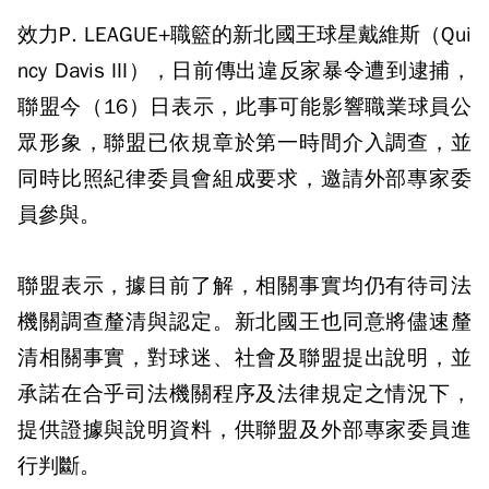
效力P. LEAGUE+職籃的新北國王球星戴維斯（Qui
ncy Davis III），日前傳出違反家暴令遭到逮捕，
聯盟今（16）日表示，此事可能影響職業球員公
眾形象，聯盟已依規章於第一時間介入調查，並
同時比照紀律委員會組成要求，邀請外部專家委
員參與。
聯盟表示，據目前了解，相關事實均仍有待司法
機關調查釐清與認定。新北國王也同意將儘速釐
清相關事實，對球迷、社會及聯盟提出說明，並
承諾在合乎司法機關程序及法律規定之情況下，
提供證據與說明資料，供聯盟及外部專家委員進
行判斷。