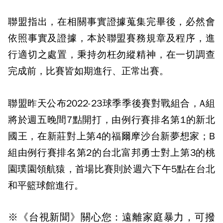
聯盟指出，在相關事實證據蒐集完畢後，必然會
依照事實及證據，本於聯盟賽務規章及程序，進
行適切之處置，秉持勿枉勿縱精神，在一切調查
完成前，比賽皆如期進行、正常出賽。
聯盟昨天公布2022-23球季季後賽對戰組合，A組
將於週五晚間7點開打，由例行賽排名第1的新北
國王，在新莊對上第4的福爾摩沙台新夢想家；B
組由例行賽排名第2的台北富邦勇士對上第3的桃
園璞園領航猿，首場比賽則於週六下午5點在台北
和平籃球館進行。
※《台視新聞》關心您：遠離家庭暴力，可撥