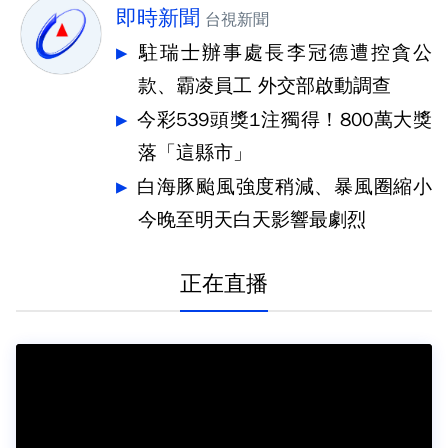
即時新聞
台視新聞
駐瑞士辦事處長李冠德遭控貪公
款、霸凌員工 外交部啟動調查
今彩539頭獎1注獨得！800萬大獎
落「這縣市」
白海豚颱風強度稍減、暴風圈縮小
今晚至明天白天影響最劇烈
正在直播