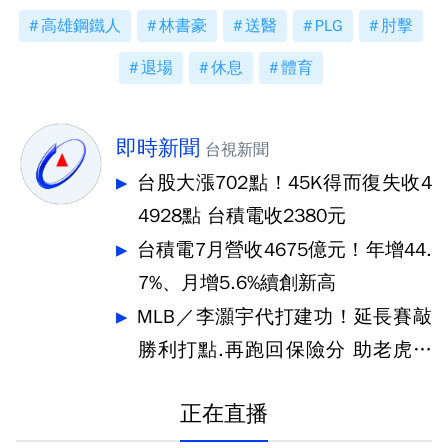
高雄鋼鐵人
林書豪
送醫
PLG
肘擊
退場
休息
體育
即時新聞
台視新聞
台股大漲702點！45K得而復失收4
4928點 台積電收2380元
台積電7月營收4675億元！年增44.
7%、月增5.6%續創新高
MLB／李灝宇代打建功！延長賽敲
勝利打點.再跑回保險分 助老虎奪
勝
正在直播