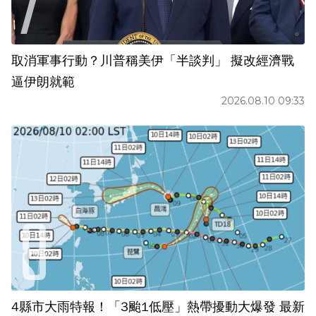
取消軍事行動？川普稱美伊「半談判」 擬改經濟戰
逼伊朗就範
2026.08.10 09:33
4縣市大雨特報！「3颱1低壓」熱帶擾動大爆發 最新