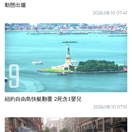
動態出爐
2026.08.10 07:41
紐約自由島快艇翻覆 2死含1嬰兒
2026.08.10 07:51