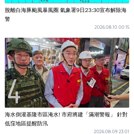
脫離白海豚颱風暴風圈 氣象署9日23:30宣布解除海
警
2026.08.10 00:15
海水倒灌基隆市區淹水! 市府將建「滿潮警報」 針對
低窪地區提醒防汛
2026.08.09 23:01