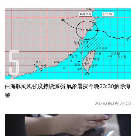
白海豚颱風強度持續減弱 氣象署擬今晚23:30解除海
警
2026.08.09 22:02