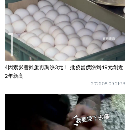
4因素影響雞蛋再調漲3元！ 批發蛋價漲到49元創近
2年新高
2026.08.09 21:38