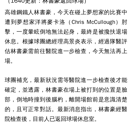
（1640更新：林書豪返回球場）
高雄鋼鐵人林書豪，今天在碰上夢想家的比賽中
遭到夢想家洋將麥卡洛（Chris McCullough）肘
擊，一度暈眩倒地無法起身，最終是被攙扶退場
休息。根據球團總經理高景炎表示，經過隊醫評
估林書豪需前往醫院進一步檢查，今天無法再上
場。
球團補充，最新狀況需等醫院進一步檢查後才能
確定，並透露，林書豪在場上被打到的位置是臉
部，倒地時撞到後腦杓，離開場館前是意識清楚
的，且可正常對話。最新消息指出，林書豪經醫
院檢查後，目前人已返回球場休息室。