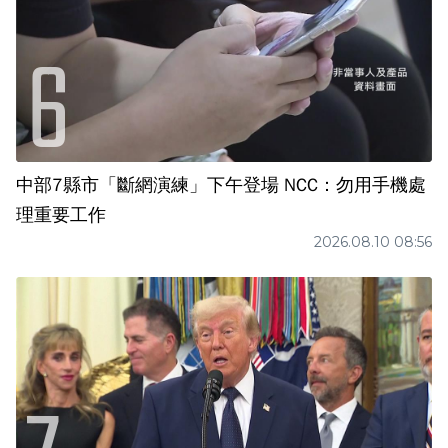
中部7縣市「斷網演練」下午登場 NCC：勿用手機處
理重要工作
2026.08.10 08:56