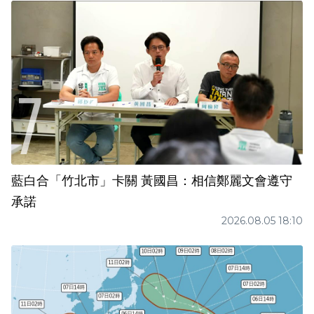
藍白合「竹北市」卡關 黃國昌：相信鄭麗文會遵守
承諾
2026.08.05 18:10