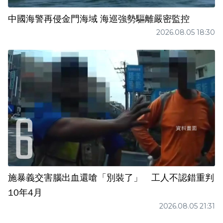
中國海警再侵金門海域 海巡強勢驅離嚴密監控
2026.08.05 18:30
施暴義交害腦出血還嗆「別裝了」 工人不認錯重判
10年4月
2026.08.05 21:31