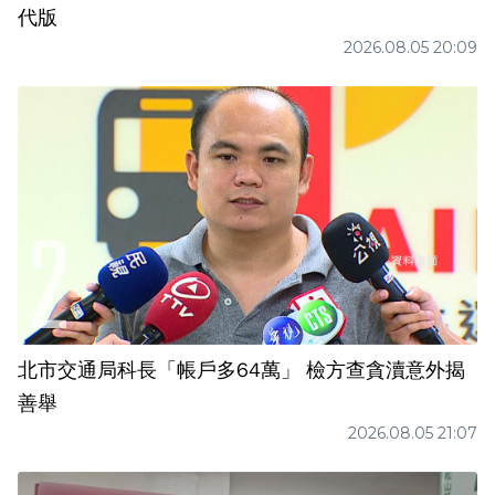
代版
2026.08.05 20:09
北市交通局科長「帳戶多64萬」 檢方查貪瀆意外揭
善舉
2026.08.05 21:07