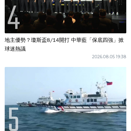
地主優勢？瓊斯盃8/14開打 中華藍「保底四強」掀
球迷熱議
2026.08.05 19:38