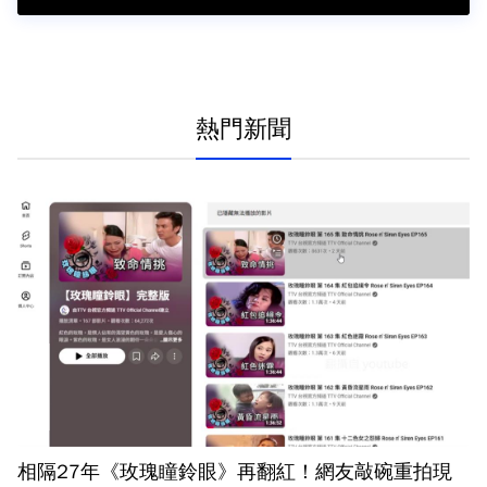
熱門新聞
相隔27年《玫瑰瞳鈴眼》再翻紅！網友敲碗重拍現