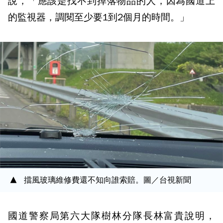
說，「應該是找不到掉落物品的人，因為國道上
的監視器，調閱至少要1到2個月的時間。」
擋風玻璃維修費還不知向誰索賠。圖／台視新聞
國道警察局第六大隊樹林分隊長林富貴說明，