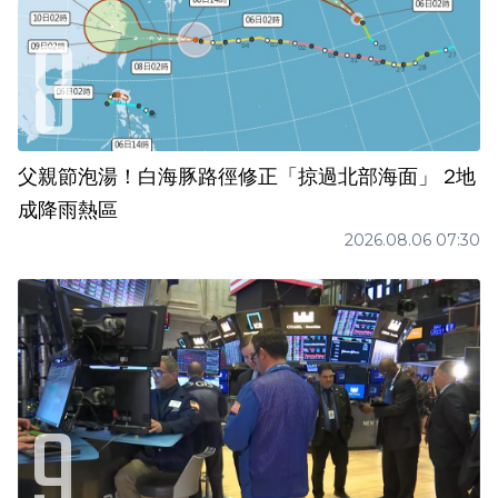
父親節泡湯！白海豚路徑修正「掠過北部海面」 2地
成降雨熱區
2026.08.06 07:30