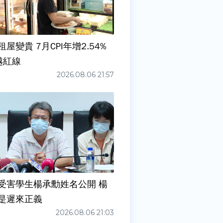
屋變貴 7月CPI年增2.54%
越紅線
2026.08.06 21:57
受害學生楊承勳姓名公開 楊
是遲來正義
2026.08.06 21:03