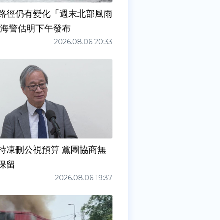
路徑仍有變化「週末北部風雨
 海警估明下午發布
2026.08.06 20:33
持凍刪公視預算 黨團協商無
保留
2026.08.06 19:37