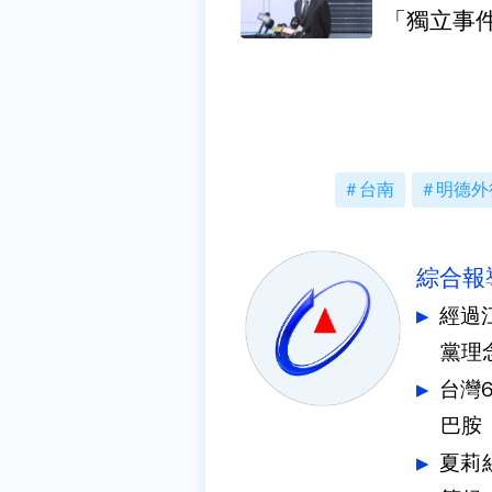
「獨立事
台南
明德外
綜合報
經過
黨理
台灣
巴胺
夏莉