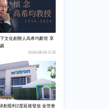
天下文化創辦人高希均辭世 享
0歲
2026.08.06 21:25
緯創股利2度延後發放 金管會