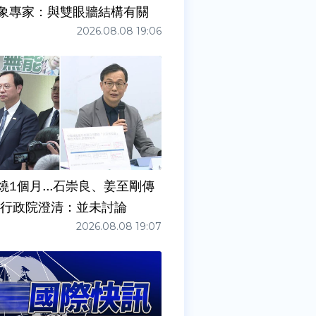
象專家：與雙眼牆結構有關
2026.08.08 19:06
燒1個月...石崇良、姜至剛傳
請辭？ 行政院澄清：並未討論
2026.08.08 19:07