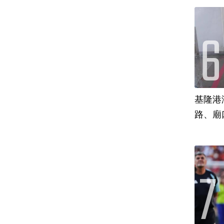
基隆港
路、廟