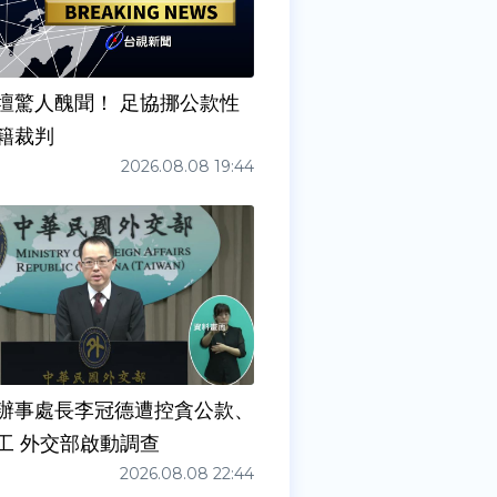
壇驚人醜聞！ 足協挪公款性
籍裁判
2026.08.08 19:44
辦事處長李冠德遭控貪公款、
工 外交部啟動調查
2026.08.08 22:44