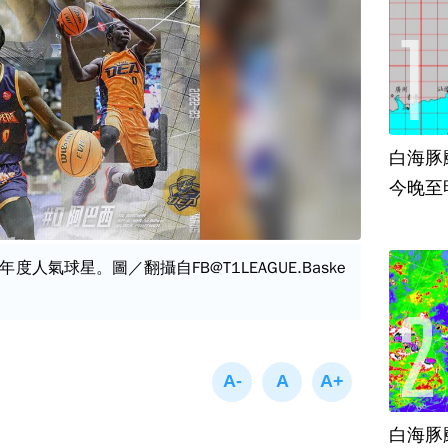
白海豚
今晚至
人氣球星。圖／翻攝自FB@T1LEAGUE.Baske
白海豚