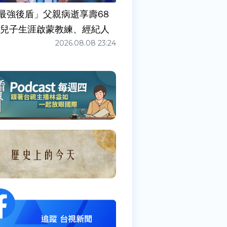
最強後盾」父親病逝享壽68
任兒子生涯啟蒙教練、經紀人
2026.08.08 23:24