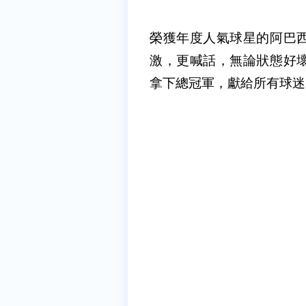
榮獲年度人氣球星的阿巴
激，更喊話，無論狀態好
拿下總冠軍，獻給所有球迷