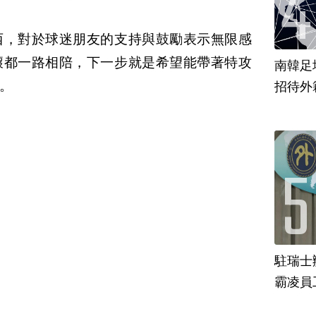
西，對於球迷朋友的支持與鼓勵表示無限感
壞都一路相陪，下一步就是希望能帶著特攻
南韓足
。
招待外
駐瑞士
霸凌員