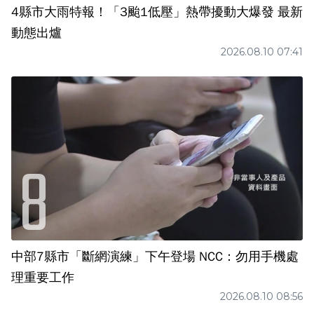
4縣市大雨特報！「3颱1低壓」熱帶擾動大爆發 最新
動態出爐
2026.08.10 07:41
中部7縣市「斷網演練」下午登場 NCC：勿用手機處
理重要工作
2026.08.10 08:56