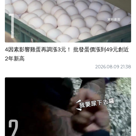
4因素影響雞蛋再調漲3元！ 批發蛋價漲到49元創近
2年新高
2026.08.09 21:38