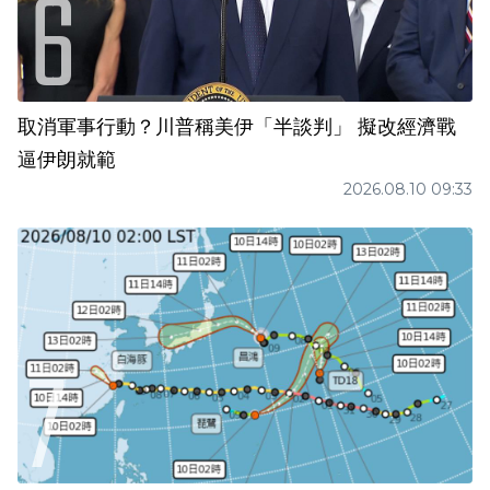
取消軍事行動？川普稱美伊「半談判」 擬改經濟戰
逼伊朗就範
2026.08.10 09:33