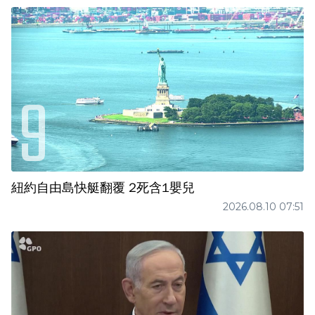
紐約自由島快艇翻覆 2死含1嬰兒
2026.08.10 07:51