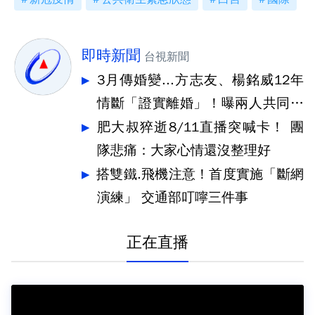
即時新聞
台視新聞
3月傳婚變...方志友、楊銘威12年
情斷「證實離婚」！曝兩人共同決
定
肥大叔猝逝8/11直播突喊卡！ 團
隊悲痛：大家心情還沒整理好
搭雙鐵.飛機注意！首度實施「斷網
演練」 交通部叮嚀三件事
正在直播