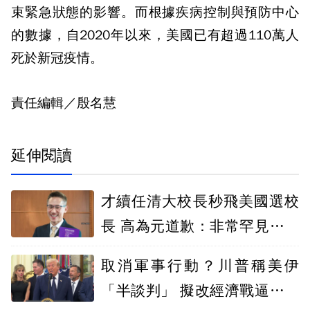
束緊急狀態的影響。而根據疾病控制與預防中心
的數據，自2020年以來，美國已有超過110萬人
死於新冠疫情。
責任編輯／殷名慧
延伸閱讀
才續任清大校長秒飛美國選校
長 高為元道歉：非常罕見、好
奇前往
取消軍事行動？川普稱美伊
「半談判」 擬改經濟戰逼伊朗