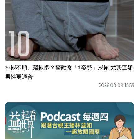
排尿不順、殘尿多？醫勸改「1姿勢」尿尿 尤其這類
男性更適合
2026.08.09 15:53