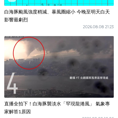
白海豚颱風強度稍減、暴風圈縮小 今晚至明天白天
影響最劇烈
2026.08.08 21:23
直播全拍下！白海豚襲淡水「罕現龍捲風」 氣象專
家解答1原因