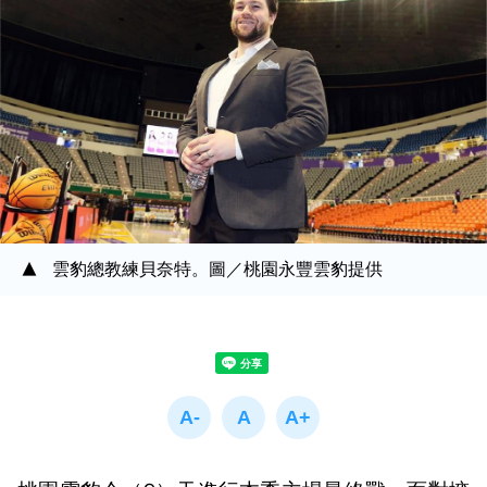
雲豹總教練貝奈特。圖／桃園永豐雲豹提供