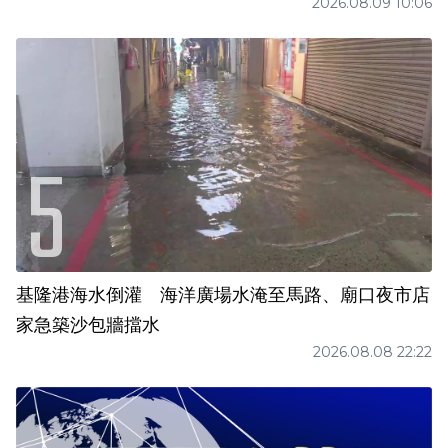
2026.08.09 10:06
基隆港海水倒灌 海洋廣場水淹至馬路、廟口夜市店
家急築沙包牆擋水
2026.08.08 22:22