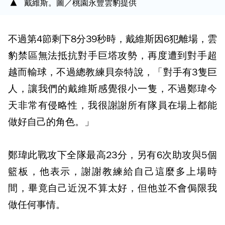
戴維斯。圖／桃園永豐雲豹提供
不過第4節剩下8分39秒時，戴維斯因6犯離場，雲
豹禁區無法抵抗對手巨塔攻勢，再度遭到對手超
越而輸球，不過總教練貝奈特說，「對手有3隻巨
人，讓我們的戴維斯感覺很小一隻，不過鄭瑋今
天非常有侵略性，我很謝謝所有隊員在場上都能
做好自己的角色。」
鄭瑋此戰攻下全隊最高23分，另有6次助攻與5個
籃板，他表示，謝謝教練給自己這麼多上場時
間，畢竟自己近況不算太好，但他並不會侷限我
做任何事情。