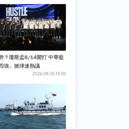
勢？瓊斯盃8/14開打 中華藍
四強」掀球迷熱議
2026.08.05 19:38