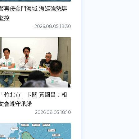
警再侵金門海域 海巡強勢驅
監控
2026.08.05 18:30
「竹北市」卡關 黃國昌：相
文會遵守承諾
2026.08.05 18:10