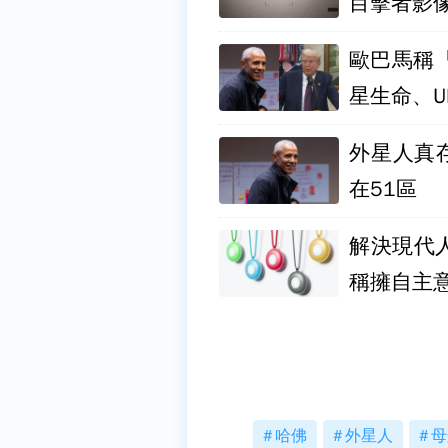
目擊者影
歐巴馬稱
星生命、U
外星人真
在51區
解決現代
稱擁自主
哈佛
外星人
母