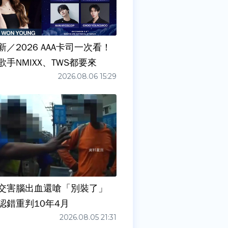
／2026 AAA卡司一次看！
手NMIXX、TWS都要來
2026.08.06 15:29
交害腦出血還嗆「別裝了」
認錯重判10年4月
2026.08.05 21:31