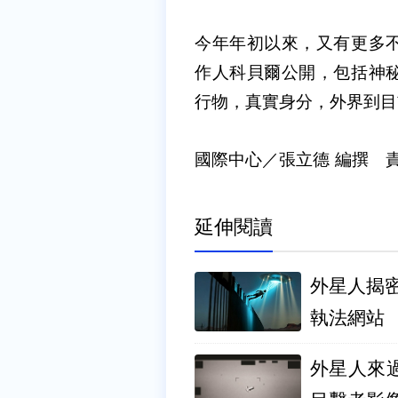
今年年初以來，又有更多
作人科貝爾公開，包括神
行物，真實身分，外界到目
國際中心／張立德 編撰 
延伸閱讀
外星人揭密？
執法網站
外星人來過