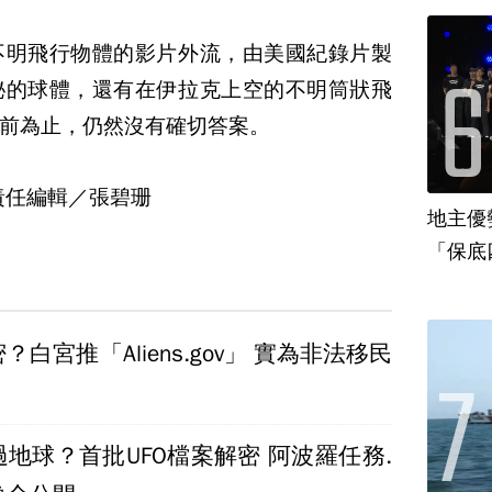
不明飛行物體的影片外流，由美國紀錄片製
秘的球體，還有在伊拉克上空的不明筒狀飛
前為止，仍然沒有確切答案。
責任編輯／張碧珊
地主優
「保底
白宮推「Aliens.gov」 實為非法移民
地球？首批UFO檔案解密 阿波羅任務.