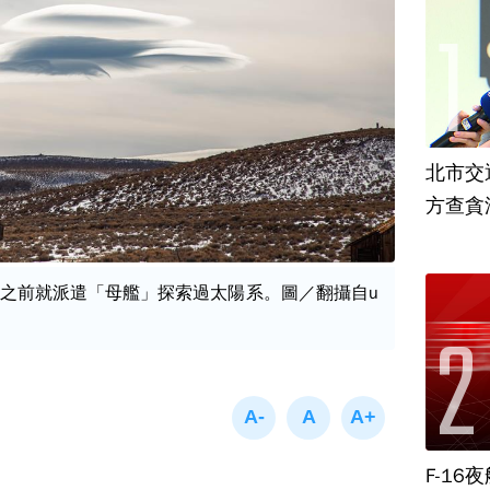
北市交
方查貪
之前就派遣「母艦」探索過太陽系。圖／翻攝自u
F-1