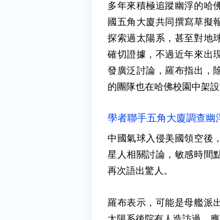
多年來積極追蹤幽浮的哈
國五角大廈共同撰寫草擬
探索過太陽系，甚至對地
確切證據，不過近年來出
發廣泛討論，羅布指出，
的團隊也在哈佛校園中架設
學者聯手五角大廈調查幽浮
中國氣球入侵美國領空後
星人相關討論，敏感時間
再次語出驚人。
羅布表示，可能是母艦派
太陽系後院有人造訪過，應