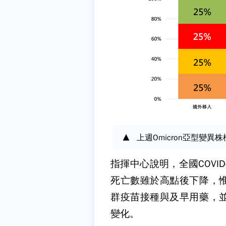
上週Omicron亞型變
指揮中心說明，全國COVI
死亡數雖於高點後下降，
群疫苗接種與及早用藥，
變化。