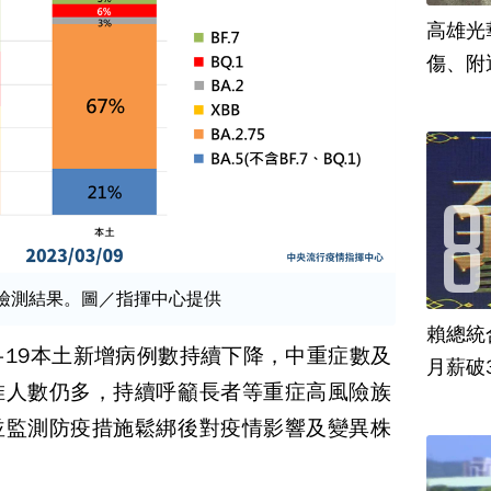
高雄光
傷、附
異株檢測結果。圖／指揮中心提供
賴總統
D-19本土新增病例數持續下降，中重症數及
月薪破
惟人數仍多，持續呼籲長者等重症高風險族
並監測防疫措施鬆綁後對疫情影響及變異株