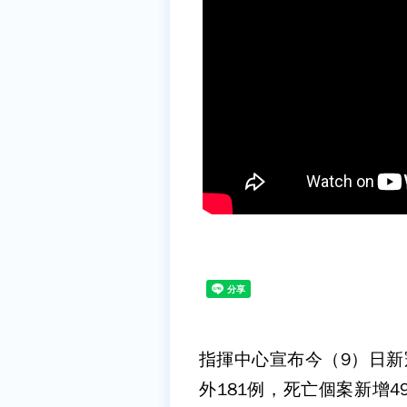
指揮中心宣布今（9）日新冠肺
外181例，死亡個案新增