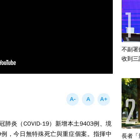
不副署
收到三
炎（COVID-19）新增本土9403例、境
49例，今日無特殊死亡與重症個案。指揮中
長者「