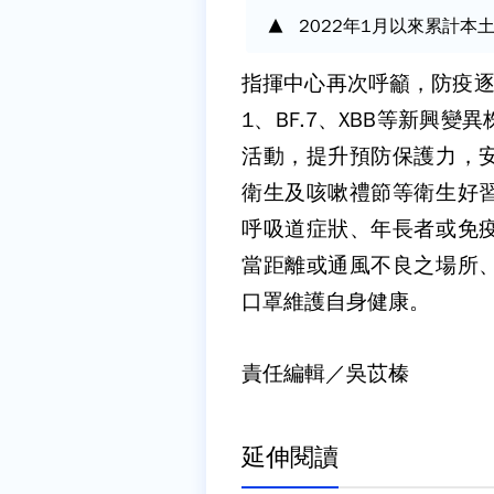
2022年1月以來累計本
指揮中心再次呼籲，防疫逐
1、BF.7、XBB等新興
活動，提升預防保護力，
衛生及咳嗽禮節等衛生好
呼吸道症狀、年長者或免
當距離或通風不良之場所
口罩維護自身健康。
責任編輯／吳苡榛
延伸閱讀