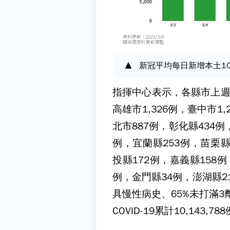
新冠平均每日新增本土1
指揮中心表示，各縣市上週
高雄市1,326例，臺中市1,
北市887例，彰化縣434例
例，宜蘭縣253例，苗栗縣
投縣172例，嘉義縣158例
例，金門縣34例，澎湖縣2
具慢性病史、65%未打滿3劑
COVID-19累計10,143,