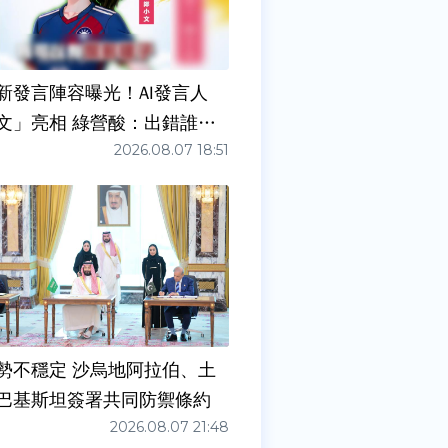
新發言陣容曝光！AI發言人
文」亮相 綠營酸：出錯誰負
2026.08.07 18:51
勢不穩定 沙烏地阿拉伯、土
巴基斯坦簽署共同防禦條約
2026.08.07 21:48