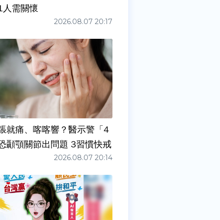
1人需關懷
2026.08.07 20:17
張就痛、喀喀響？醫示警「4
症狀」恐顳顎關節出問題 3習慣快戒
2026.08.07 20:14