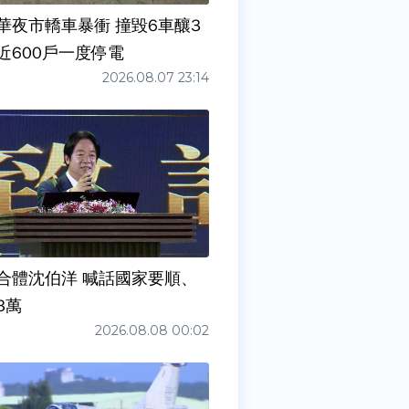
華夜市轎車暴衝 撞毀6車釀3
近600戶一度停電
2026.08.07 23:14
合體沈伯洋 喊話國家要順、
3萬
2026.08.08 00:02