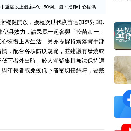
土中重症以上個案49,150例。圖／指揮中心提供
漸穩健開放，接種次世代疫苗追加劑對BQ.
變異株仍具效力，請民眾一起參與「疫苗加一」
安心恢復正常生活。另亦提醒持續落實手部
習慣，配合各項防疫規範，並建議有發燒或
疫低下者外出時、於人潮聚集且無法保持適
、與年長者或免疫低下者密切接觸時，要戴