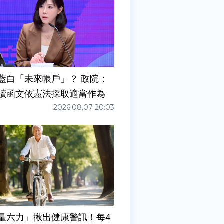
藍白「未來帳戶」？ 政院：
讀函文依憲法採取適當作為
2026.08.07 20:03
量六力」揪出健康警訊！每4