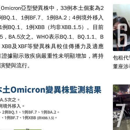
micron亞型變異株中，33例本土個案為2
2例BQ.1、1例BF.7、1例BA.2；4例境外移入
、1例BQ.1、1例XBB（均非XBB.1.5）。目前
，BA.5次之。WHO表示BQ.1、BQ.1.1、B
.1.1、XBB及XBF等變異株具較佳傳播力及適應
有證據顯示致疾病嚴重性未明顯增加，將持
包租代
演變與流行。
董座涉