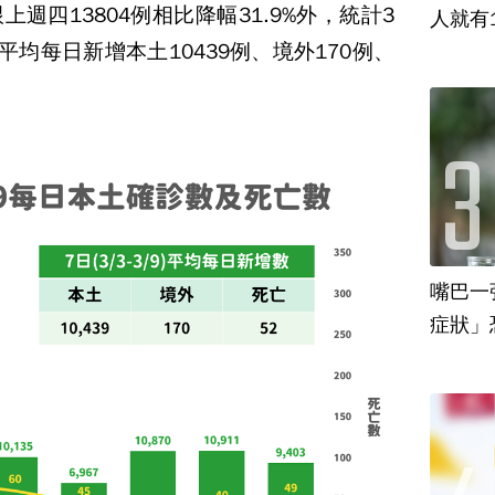
週四13804例相比降幅31.9%外，統計3
人就有
平均每日新增本土10439例、境外170例、
嘴巴一