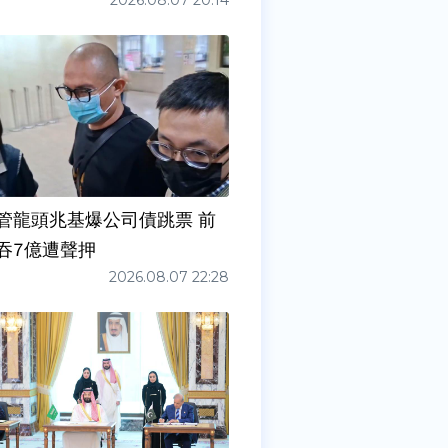
2026.08.07 20:14
管龍頭兆基爆公司債跳票 前
吞7億遭聲押
2026.08.07 22:28