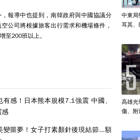
外，報導中也提到，南韓政府與中國協議分
中東局
耳其、
航空公司將根據旅客出行需求和機場條件，
增至200班以上。
也有感！日本熊本規模7.1強震 中國、
高雄光
震感
傷、附
美變噩夢！女子打素顏針後現結節...額