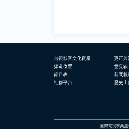
台視影音文化資產
更正與
頻道位置
意見箱
節目表
新聞報
社群平台
歷史上
臺灣電視事業股份有限公司 