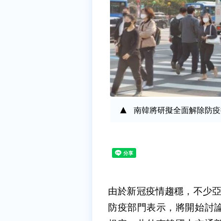
南韓將研擬全面解除防疫措
由於新冠疫情趨穩，不少亞
防疫部門表示，將開始討