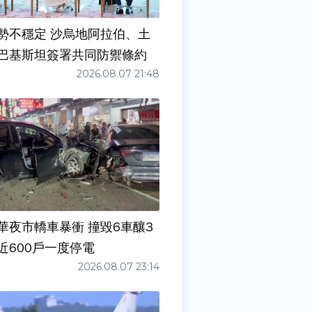
勢不穩定 沙烏地阿拉伯、土
巴基斯坦簽署共同防禦條約
2026.08.07 21:48
華夜市轎車暴衝 撞毀6車釀3
近600戶一度停電
2026.08.07 23:14