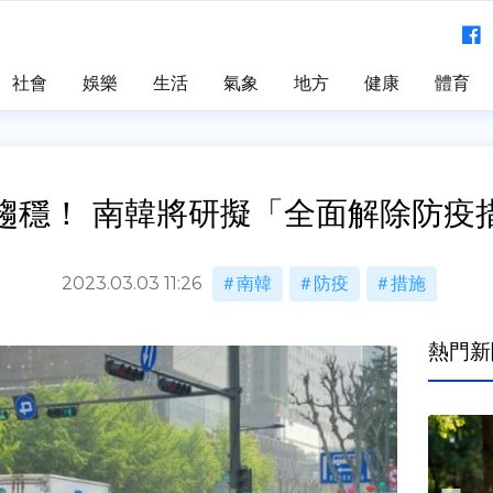
社會
娛樂
生活
氣象
地方
健康
體育
趨穩！ 南韓將研擬「全面解除防疫
2023.03.03 11:26
南韓
防疫
措施
熱門新