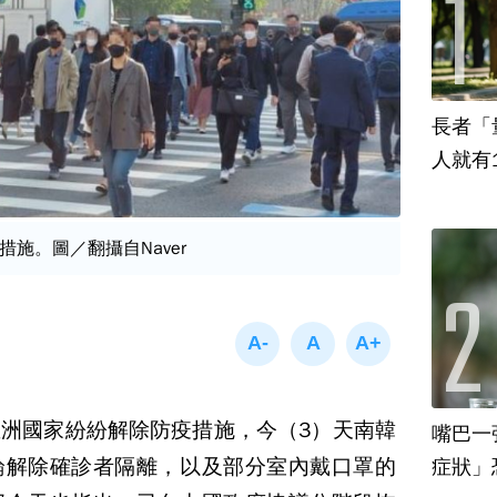
長者「
人就有
施。圖／翻攝自Naver
洲國家紛紛解除防疫措施，今（3）天南韓
嘴巴一
論解除確診者隔離，以及部分室內戴口罩的