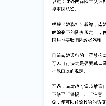
規定；此外南韓國土交通
復兩國航班。
根據《韓聯社》報導，南
解除剩下的防疫規定」，
同時也要取消確診者隔離、
目前南韓現行的口罩禁令
可以自行決定是否要戴口
持戴口罩的規定。
不過，南韓政府當時放寬
下修至「警惕」、「注意」
級，便可以解除其餘的防疫