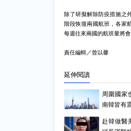
除了研擬解除防疫措施之
階段恢復兩國航班，各家
每週往來兩國的航班量將會
責任編輯／曾以馨
延伸閱讀
周圍國家
南韓皆有
赴韓做醫