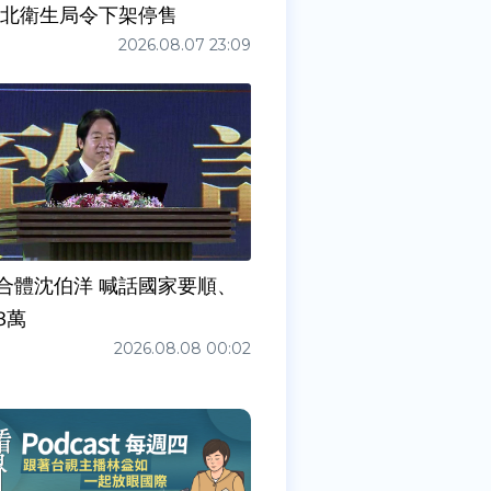
新北衛生局令下架停售
2026.08.07 23:09
合體沈伯洋 喊話國家要順、
3萬
2026.08.08 00:02