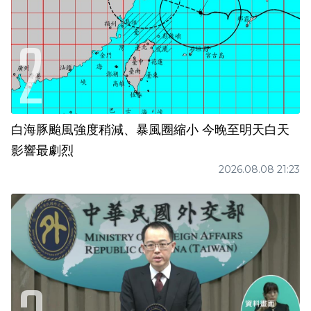
白海豚颱風強度稍減、暴風圈縮小 今晚至明天白天
影響最劇烈
2026.08.08 21:23