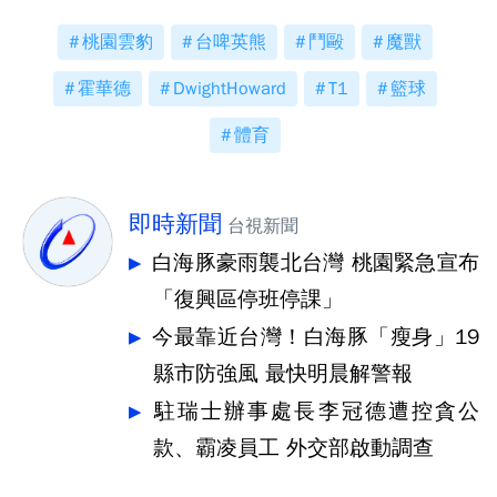
桃園雲豹
台啤英熊
鬥毆
魔獸
霍華德
DwightHoward
T1
籃球
體育
即時新聞
台視新聞
白海豚豪雨襲北台灣 桃園緊急宣布
「復興區停班停課」
今最靠近台灣！白海豚「瘦身」19
縣市防強風 最快明晨解警報
駐瑞士辦事處長李冠德遭控貪公
款、霸凌員工 外交部啟動調查