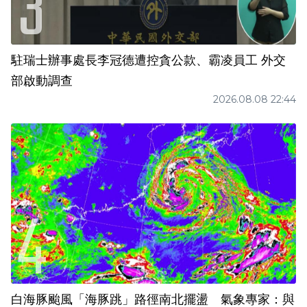
駐瑞士辦事處長李冠德遭控貪公款、霸凌員工 外交
部啟動調查
2026.08.08 22:44
白海豚颱風「海豚跳」路徑南北擺盪 氣象專家：與