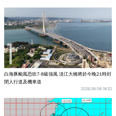
白海豚颱風恐吹7-8級強風 淡江大橋將於今晚21時封
閉人行道及機車道
2026.08.08 18:32