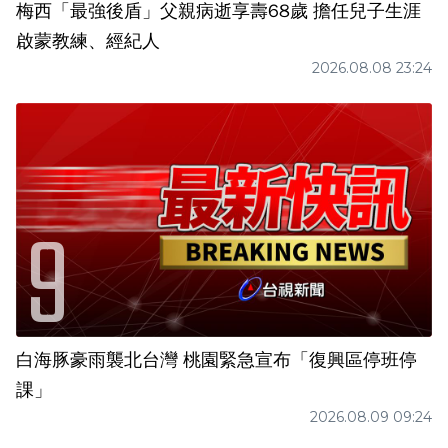
梅西「最強後盾」父親病逝享壽68歲 擔任兒子生涯
啟蒙教練、經紀人
2026.08.08 23:24
白海豚豪雨襲北台灣 桃園緊急宣布「復興區停班停
課」
2026.08.09 09:24