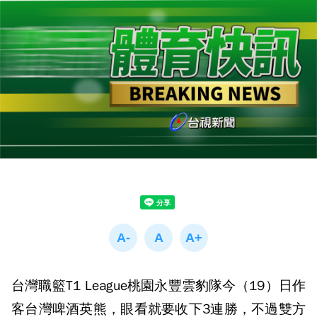
台灣職籃T1 League桃園永豐雲豹隊今（19）日作
客台灣啤酒英熊，眼看就要收下3連勝，不過雙方