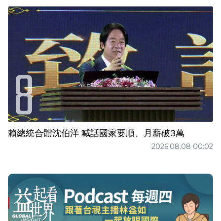
賴總統合體沈伯洋 喊話國家要順、月薪破3萬
2026.08.08 00:02