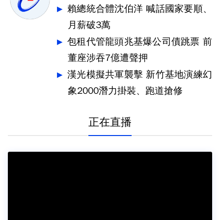
賴總統合體沈伯洋 喊話國家要順、
月薪破3萬
包租代管龍頭兆基爆公司債跳票 前
董座涉吞7億遭聲押
漢光模擬共軍襲擊 新竹基地演練幻
象2000潛力掛裝、跑道搶修
正在直播