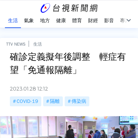
樂
生活
氣象
地方
健康
體育
財經
影音
專題
TTV NEWS
生活
確診定義擬年後調整 輕症有
望「免通報隔離」
2023.01.28 12:12
COVID-19
隔離
傳染病