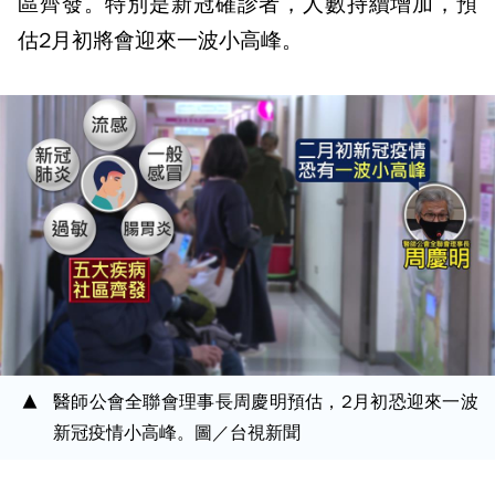
區齊發。特別是新冠確診者，人數持續增加，預
估2月初將會迎來一波小高峰。
醫師公會全聯會理事長周慶明預估，2月初恐迎來一波
新冠疫情小高峰。圖／台視新聞