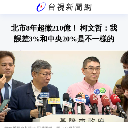
北市8年超徵210億！ 柯文哲：我
誤差3%和中央20%是不一樣的