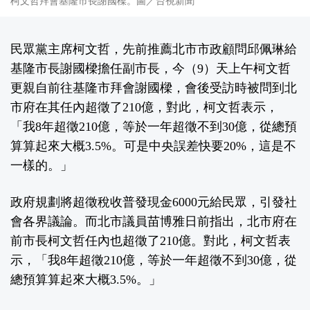
柯文哲拜會基隆市長謝國樑。圖／台視新聞
民眾黨主席柯文哲，先前推薦北市市政顧問邱佩琳給
基隆市長謝國樑擔任副市長，今（9）天上午柯文哲
更親自前往基隆市拜會謝國樑，會後受訪時被問到北
市府在其任內超徵了210億，對此，柯文哲表示，
「我8年超徵210億，等於一年超徵不到30億，從總預
算算起來大概3.5%。可是中央誤差快要20%，這是不
一樣的。」
政府規劃將超徵稅收普發現金6000元給民眾，引發社
會各界議論。而北市議員苗博雅日前指出，北市府在
前市長柯文哲任內也超徵了210億。對此，柯文哲表
示，「我8年超徵210億，等於一年超徵不到30億，從
總預算算起來大概3.5%。」