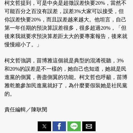
柯文哲提到，可是中央是超徵誤差快要20%，當然不
可能百分之百沒有誤差，誤差3%大家可以接受，但
你誤差快要20%，而且誤差越來越大。他坦言，自己
第一年任期的預決算誤差很多，很多超過20%，「但
後來我就要求預決算差距太大的要專案報告，後來就
慢慢縮小了。」
柯文哲強調，苗博雅這個就是典型的混淆視聽，3%
和20%的誤差是不一樣的，她自己也知道，她就是民
進黨的側翼，善盡側翼的功能。柯文哲也呼籲，苗博
雅乾脆參加民進黨就好了，為什麼要假裝她是社民黨
的。
責任編輯／陳耿閔