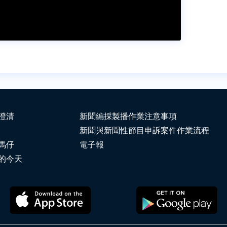
澄清
新聞編採製播作業注意事項
新聞與新聞性節目申訴案件作業流程
馬仔
電子報
的今天