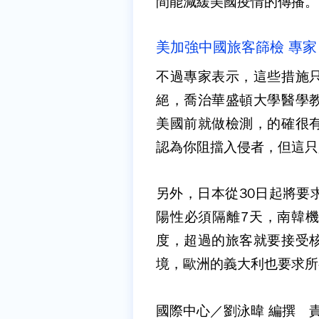
間能減緩美國疫情的傳播。
美加強中國旅客篩檢 專
不過專家表示，這些措施
絕，喬治華盛頓大學醫學
美國前就做檢測，的確很
認為你阻擋入侵者，但這只
另外，日本從30日起將要
陽性必須隔離7天，南韓機場
度，超過的旅客就要接受
境，歐洲的義大利也要求所
國際中心／劉泳暐 編撰 