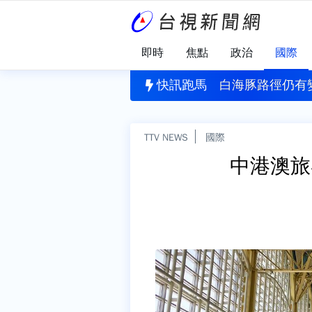
即時
焦點
政治
國際
刪公視預算 黨團協商無結果全保留
快訊跑馬
白海豚路徑仍有
TTV NEWS
國際
中港澳旅