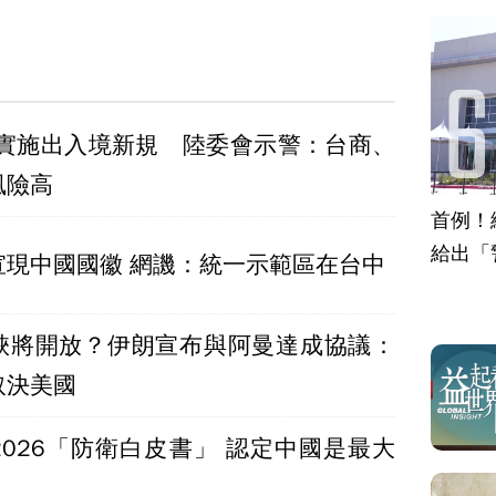
15實施出入境新規 陸委會示警：台商、
風險高
首例！
給出「
宣現中國國徽 網譏：統一示範區在台中
峽將開放？伊朗宣布與阿曼達成協議：
取決美國
2026「防衛白皮書」 認定中國是最大