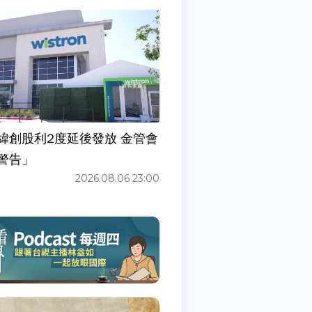
緯創股利2度延後發放 金管會
警告」
2026.08.06 23:00