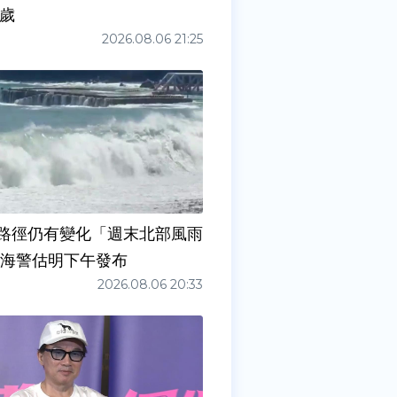
0歲
2026.08.06 21:25
路徑仍有變化「週末北部風雨
 海警估明下午發布
2026.08.06 20:33