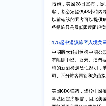
措施，美國28日宣布，從
客，都必須提供48小時內
以前確診的乘客可以提供
些措施只是最低限度阻絕病
1/5起中港澳旅客入境美
中國將大解封恢復中國公
有離開中國、香港、澳門要
時的新冠檢測陰性證明，
司、不分旅客國籍和疫苗接
美國CDC強調，鑑於中國
毒基因定序數據，因此美