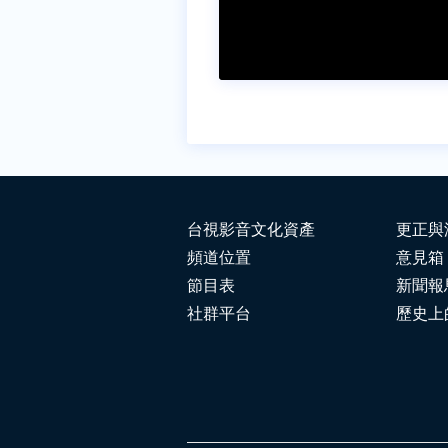
台視影音文化資產
更正與
頻道位置
意見箱
節目表
新聞報
社群平台
歷史上