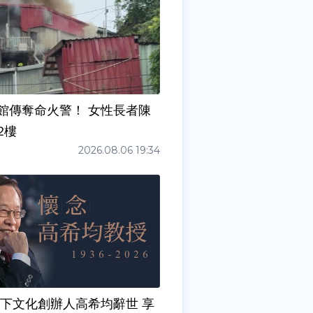
館傳奪命火警！ 女性長者陳
2樓
2026.08.06 19:34
天下文化創辦人高希均辭世 享