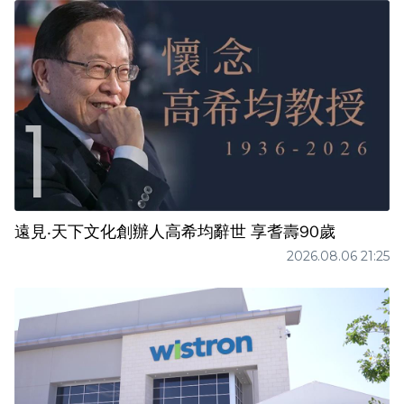
遠見‧天下文化創辦人高希均辭世 享耆壽90歲
2026.08.06 21:25