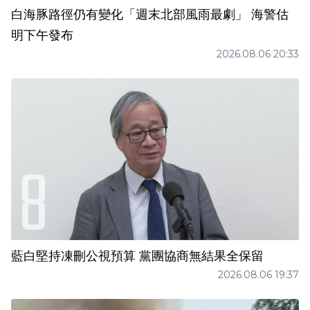
白海豚路徑仍有變化「週末北部風雨最劇」 海警估
明下午發布
2026.08.06 20:33
藍白堅持凍刪公視預算 黨團協商無結果全保留
2026.08.06 19:37