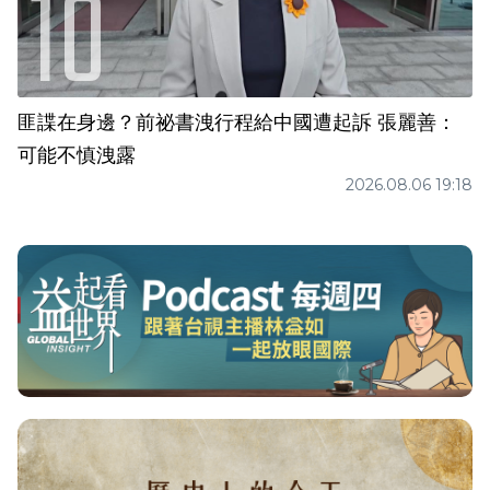
匪諜在身邊？前祕書洩行程給中國遭起訴 張麗善：
可能不慎洩露
2026.08.06 19:18