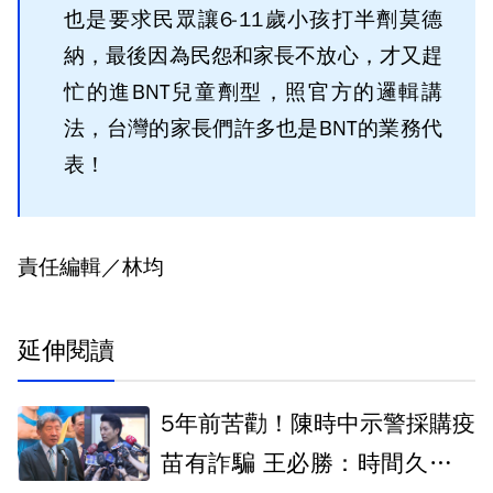
也是要求民眾讓6-11歲小孩打半劑莫德
納，最後因為民怨和家長不放心，才又趕
忙的進BNT兒童劑型，照官方的邏輯講
法，台灣的家長們許多也是BNT的業務代
表！
責任編輯／林均
延伸閱讀
5年前苦勸！陳時中示警採購疫
苗有詐騙 王必勝：時間久看出