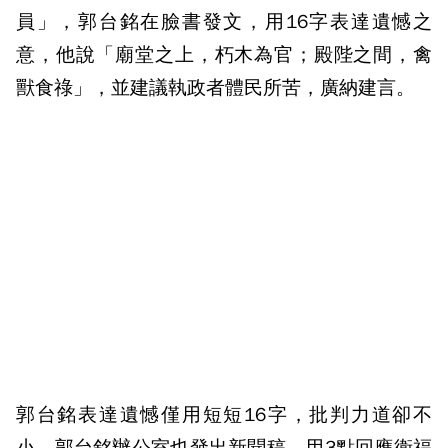
員」，郭台銘在臉書發文，用16字表達遺憾之
意，他說「廟堂之上，朽木為官；殿陛之間，禽
獸食祿」，並建議執政者體民所苦，廣納建言。
郭台銘表達遺憾僅用短短16字，批判力道卻不