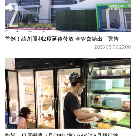
首例！緯創股利2度延後發放 金管會給出「警告」
2026.08.06 23:00
吃飯、租屋變貴 7月CPI年增2.54%連3月越紅線