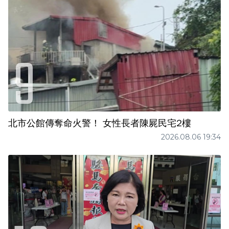
北市公館傳奪命火警！ 女性長者陳屍民宅2樓
2026.08.06 19:34