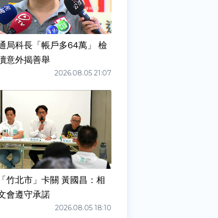
通局科長「帳戶多64萬」 檢
瀆意外揭善舉
2026.08.05 21:07
「竹北市」卡關 黃國昌：相
文會遵守承諾
2026.08.05 18:10