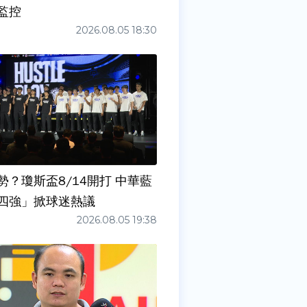
監控
2026.08.05 18:30
勢？瓊斯盃8/14開打 中華藍
四強」掀球迷熱議
2026.08.05 19:38