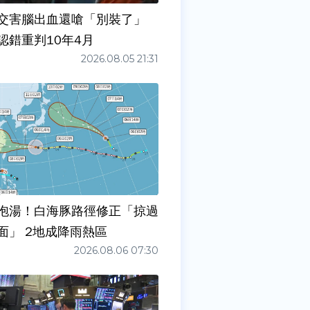
交害腦出血還嗆「別裝了」
認錯重判10年4月
2026.08.05 21:31
泡湯！白海豚路徑修正「掠過
面」 2地成降雨熱區
2026.08.06 07:30