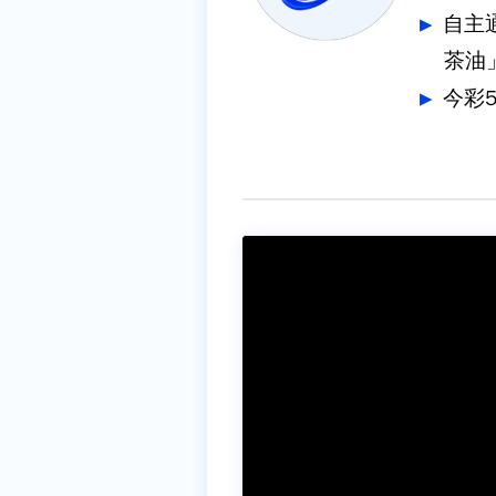
自主通報預
茶油
今彩5