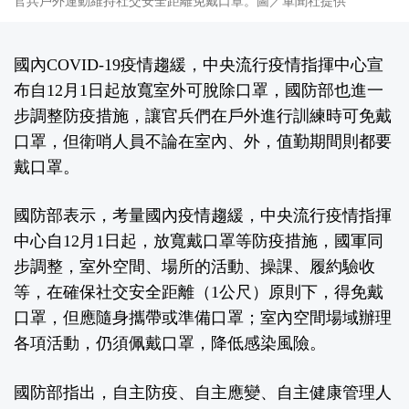
官兵戶外運動維持社交安全距離免戴口罩。圖／軍聞社提供
國內COVID-19疫情趨緩，中央流行疫情指揮中心宣
布自12月1日起放寬室外可脫除口罩，國防部也進一
步調整防疫措施，讓官兵們在戶外進行訓練時可免戴
口罩，但衛哨人員不論在室內、外，值勤期間則都要
戴口罩。
國防部表示，考量國內疫情趨緩，中央流行疫情指揮
中心自12月1日起，放寬戴口罩等防疫措施，國軍同
步調整，室外空間、場所的活動、操課、履約驗收
等，在確保社交安全距離（1公尺）原則下，得免戴
口罩，但應隨身攜帶或準備口罩；室內空間場域辦理
各項活動，仍須佩戴口罩，降低感染風險。
國防部指出，自主防疫、自主應變、自主健康管理人