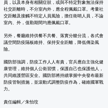
員，以及本身有相關症狀，或與不特定對象無法保持
社交距離時，不分室內外，應全程佩戴口罩。考量社
交距離及接觸不特定人員風險，擔任衛哨人員，不論
室內、外，值勤期間均應佩戴口罩。
另外，餐廳維持供餐不共餐、落實分艙分流，各式會
議空間防疫隔板維持、保持安全距離，降低傳染風
險。
國防部強調，防疫工作人人有責，官兵應自主強化健
康管理，維持個人公衛習慣，保護自己也保護他人，
共同維護營區安全。國防部將持續掌握中央發布最新
防疫管制措施，並滾動式調整防疫作為，確維國軍戰
力。
責任編輯／朱怡玟