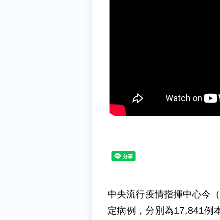
中央流行疫情指揮中心今（23
定病例，分別為17,841