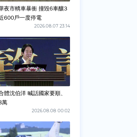
華夜市轎車暴衝 撞毀6車釀3
近600戶一度停電
2026.08.07 23:14
合體沈伯洋 喊話國家要順、
3萬
2026.08.08 00:02