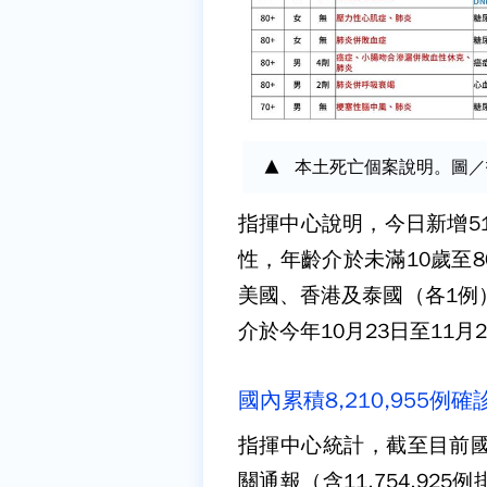
本土死亡個案說明。圖／
指揮中心說明，今日新增5
性，年齡介於未滿10歲至
美國、香港及泰國（各1例
介於今年10月23日至11月
國內累積8,210,955例確
指揮中心統計，截至目前國內
關通報（含11,754,925例