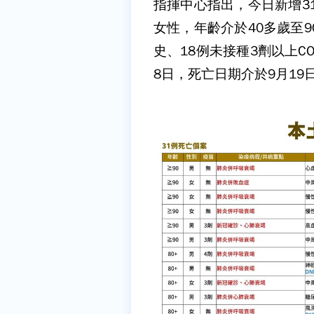
指揮中心指出，今日新增3
女性，年齡介於40多歲至
史、18例未接種3劑以上CO
8日，死亡日期介於9月19日