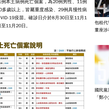
1例本土病例死亡個案，為20例男性、11例
90多歲以上，皆屬重度感染、29例具慢性病
VID-19疫苗。確診日介於8月30日至11月1
包租代
至11月20日。
董座涉
國民黨
「鄭小
責