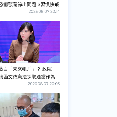
症狀」恐顳顎關節出問題 3習慣快戒
2026.08.07 20:14
藍白「未來帳戶」？ 政院：
讀函文依憲法採取適當作為
2026.08.07 20:03