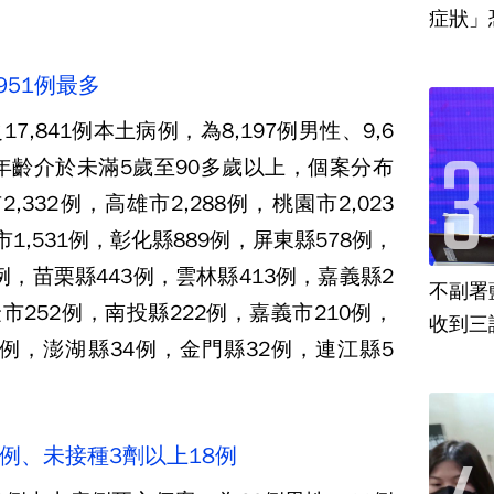
951例最多
,841例本土病例，為8,197例男性、9,6
，年齡介於未滿5歲至90多歲以上，個案分布
,332例，高雄市2,288例，桃園市2,023
市1,531例，彰化縣889例，屏東縣578例，
例，苗栗縣443例，雲林縣413例，嘉義縣2
不副署
市252例，南投縣222例，嘉義市210例，
收到三
8例，澎湖縣34例，金門縣32例，連江縣5
9例、未接種3劑以上18例