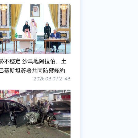
勢不穩定 沙烏地阿拉伯、土
巴基斯坦簽署共同防禦條約
2026.08.07 21:48