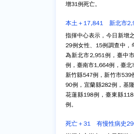
增31例死亡。
本土＋17,841 新北市2,
指揮中心表示，今日新增之17
29例女性、15例調查中
為新北市2,951例，臺中市2
例，臺南市1,664例，臺北
新竹縣547例，新竹市539
90例，宜蘭縣282例，基隆
花蓮縣198例，臺東縣11
例。
死亡＋31 有慢性病史2