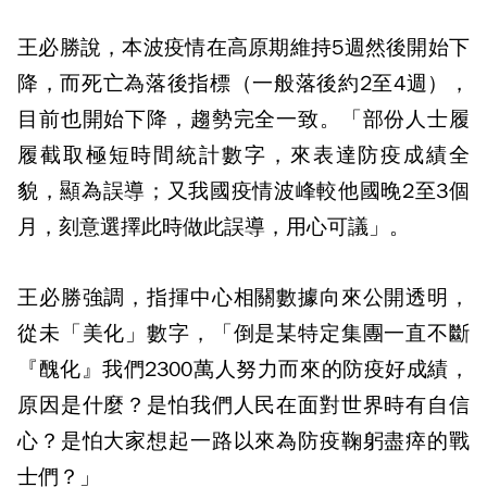
王必勝說，本波疫情在高原期維持5週然後開始下
降，而死亡為落後指標（一般落後約2至4週），
目前也開始下降，趨勢完全一致。「部份人士履
履截取極短時間統計數字，來表達防疫成績全
貌，顯為誤導；又我國疫情波峰較他國晚2至3個
月，刻意選擇此時做此誤導，用心可議」。
王必勝強調，指揮中心相關數據向來公開透明，
從未「美化」數字，「倒是某特定集團一直不斷
『醜化』我們2300萬人努力而來的防疫好成績，
原因是什麼？是怕我們人民在面對世界時有自信
心？是怕大家想起一路以來為防疫鞠躬盡瘁的戰
士們？」