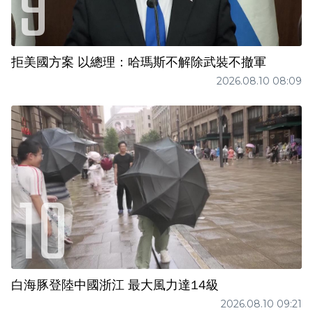
拒美國方案 以總理：哈瑪斯不解除武裝不撤軍
2026.08.10 08:09
白海豚登陸中國浙江 最大風力達14級
2026.08.10 09:21