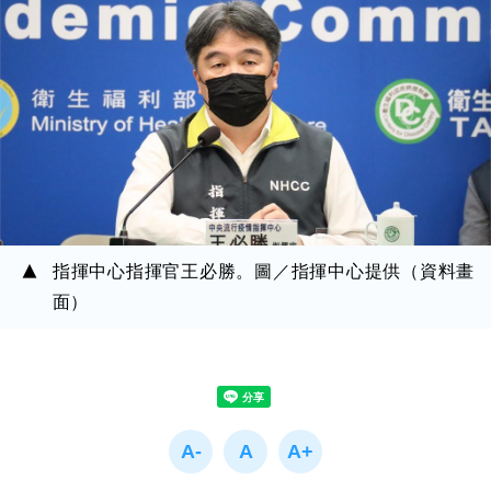
指揮中心指揮官王必勝。圖／指揮中心提供（資料畫
面）