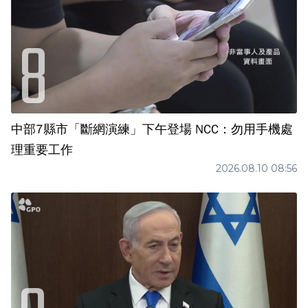
中部7縣市「斷網演練」下午登場 NCC：勿用手機處
理重要工作
2026.08.10 08:56