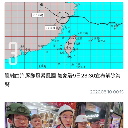
脫離白海豚颱風暴風圈 氣象署9日23:30宣布解除海
警
2026.08.10 00:15