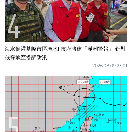
海水倒灌基隆市區淹水! 市府將建「滿潮警報」 針對
低窪地區提醒防汛
2026.08.09 23:01