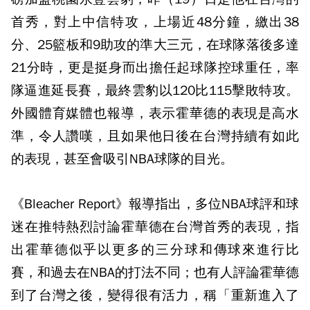
首秀，對上中信特攻，上場近48分鐘，繳出38
分、25籃板和9助攻的準大三元，在球隊落後多達
21分時，更是挺身而出擔任起球隊控球重任，率
隊逼進延長賽，最終雲豹以120比115擊敗特攻。
外國體育媒體也報導，表示霍華德的表現是高水
準，令人讚嘆，且如果他日後在台灣持續有如此
的表現，甚至會吸引NBA球隊的目光。
《Bleacher Report》報導指出，多位NBA球評和球
迷在推特熱烈討論霍華德在台灣首秀的表現，指
出霍華德似乎以更多的三分球和傳球來進行比
賽，和過去在NBA的打法不同；也有人評論霍華德
到了台灣之後，變得很有活力，稱「重新進入了