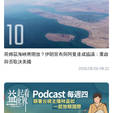
荷姆茲海峽將開放？伊朗宣布與阿曼達成協議：重啟
與否取決美國
2026.08.06 08:22