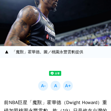
「魔獸」霍華德。圖／桃園永豐雲豹提供
前NBA巨星「魔獸」霍華德（Dwight Howard）重
磅加盟桃園永豐雲豹，昨（19）日是他在台灣的