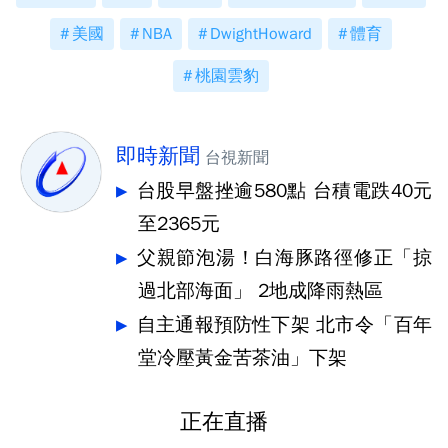
美國
NBA
DwightHoward
體育
桃園雲豹
即時新聞
台視新聞
台股早盤挫逾580點 台積電跌40元
至2365元
父親節泡湯！白海豚路徑修正「掠
過北部海面」 2地成降雨熱區
自主通報預防性下架 北市令「百年
堂冷壓黃金苦茶油」下架
正在直播