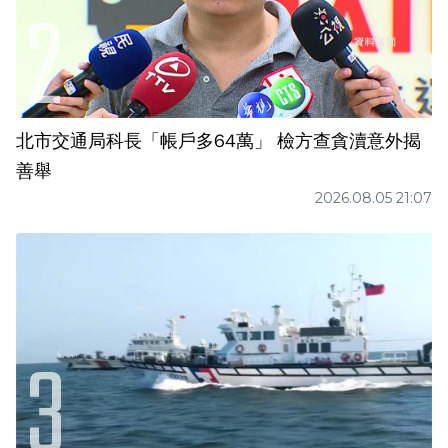
北市交通局科長「帳戶多64萬」 檢方查貪瀆意外揭
善舉
2026.08.05 21:07