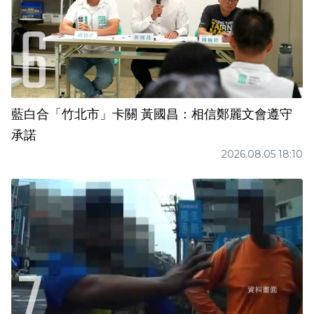
藍白合「竹北市」卡關 黃國昌：相信鄭麗文會遵守
承諾
2026.08.05 18:10